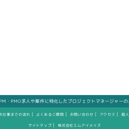
はPM・PMO求人や案件に特化したプロジェクトマネージャー
|
|
|
|
お仕事までの流れ
よくあるご質問
お問い合わせ
アクセス
個
|
サイトマップ
株式会社エムアイメイズ