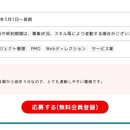
5年5月1日～長期
価や契約期間は、募集状況、スキル等により変動する場合がござい
ジェクト管理
PMO
Webディレクション
サービス業
は駅から徒歩５分なので、とても通勤しやすい環境です。
応募する(無料会員登録)