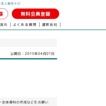
O求人案件ナビ
様
無料会員登録
の流れ
よくある質問
運営会社
公開日：
2015年04月01日
ト全体資料の作成などをお願い