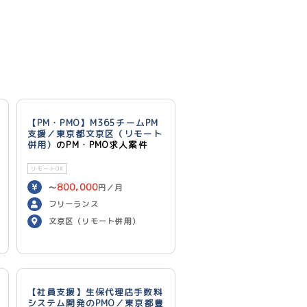
【PM・PMO】M365チームPM
支援／東京都文京区（リモート
併用）
のPM・PMO求人案件
リモートOK
800,000
〜
円／月
フリーランス
文京区（リモート併用）
【社員支援】生保代理店手数料
システム開発のPMO／東京都豊