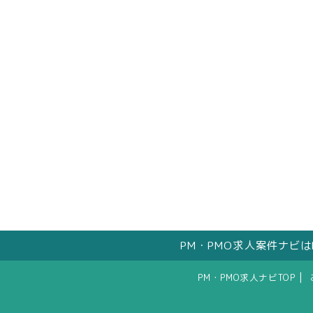
PM・PMO求人案件ナビ
|
PM・PMO求人ナビTOP