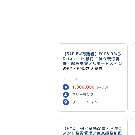
【SAP BW有識者】ECC6.0から
Databricks移行に伴う現行調
査・解析支援／リモートメイン
のPM・PMO求人案件
リモートOK
1,000,000
円〜／月
フリーランス
リモートメイン
【PMO】保守業務改善・ドキュ
メント品質管理／東京都品川区