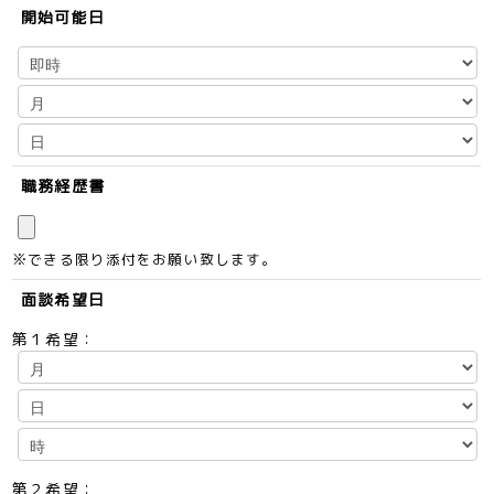
開始可能日
職務経歴書
※できる限り添付をお願い致します。
面談希望日
第１希望：
第２希望：