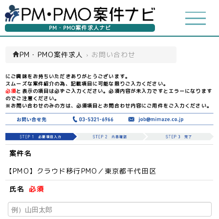
PM・PMO案件求人ナビ
PM・PMO案件求人
›
お問い合わせ
にご興味をお持ちいただきありがとうございます。
スムーズな案件紹介の為、記載項目に可能な限りご入力ください。
必須
と表示の項目は必ずご入力ください。必須内容が未入力ですとエラーになります
のでご注意ください。
※お問い合わせのみの方は、必須項目とお問合わせ内容にご用件をご入力ください。
案件名
【PMO】クラウド移行PMO／東京都千代田区
氏名
必須