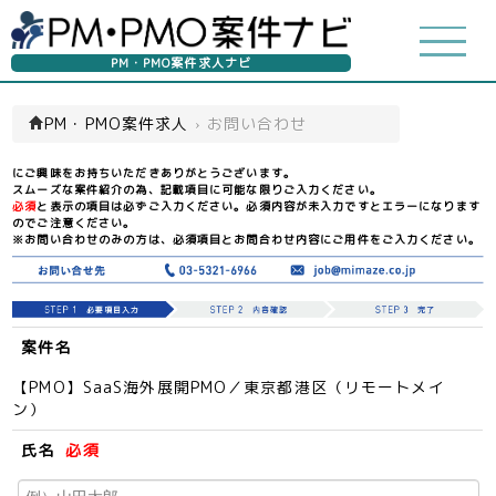
PM・PMO案件求人ナビ
PM・PMO案件求人
›
お問い合わせ
にご興味をお持ちいただきありがとうございます。
スムーズな案件紹介の為、記載項目に可能な限りご入力ください。
必須
と表示の項目は必ずご入力ください。必須内容が未入力ですとエラーになります
のでご注意ください。
※お問い合わせのみの方は、必須項目とお問合わせ内容にご用件をご入力ください。
案件名
【PMO】SaaS海外展開PMO／東京都港区（リモートメイ
ン）
氏名
必須