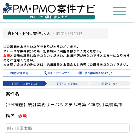
PM・PMO案件求人ナビ
PM・PMO案件求人
›
お問い合わせ
にご興味をお持ちいただきありがとうございます。
スムーズな案件紹介の為、記載項目に可能な限りご入力ください。
必須
と表示の項目は必ずご入力ください。必須内容が未入力ですとエラーになります
のでご注意ください。
※お問い合わせのみの方は、必須項目とお問合わせ内容にご用件をご入力ください。
案件名
【PM補佐】統計業務サーバシステム構築／神奈川県横浜市
氏名
必須