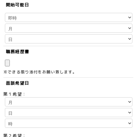
開始可能日
職務経歴書
※できる限り添付をお願い致します。
面談希望日
第１希望：
第２希望：