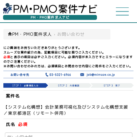
PM・PMO案件求人ナビ
PM・PMO案件求人
›
お問い合わせ
にご興味をお持ちいただきありがとうございます。
スムーズな案件紹介の為、記載項目に可能な限りご入力ください。
必須
と表示の項目は必ずご入力ください。必須内容が未入力ですとエラーになります
のでご注意ください。
※お問い合わせのみの方は、必須項目とお問合わせ内容にご用件をご入力ください。
案件名
【システム化構想】会計業務可視化及びシステム化構想支援
／東京都港区（リモート併用）
氏名
必須