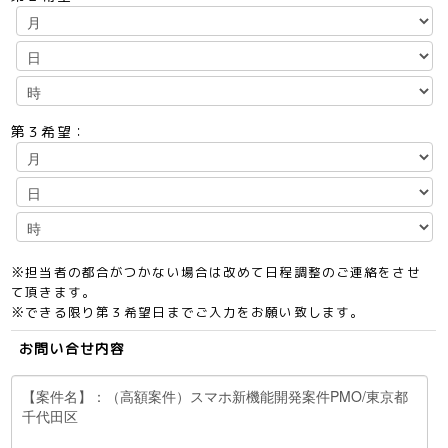
第３希望：
※担当者の都合がつかない場合は改めて日程調整のご連絡をさせ
て頂きます。
※できる限り第３希望日までご入力をお願い致します。
お問い合せ内容