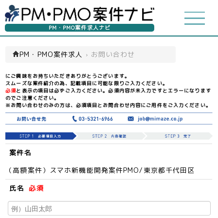
PM・PMO案件求人ナビ
PM・PMO案件求人
›
お問い合わせ
にご興味をお持ちいただきありがとうございます。
スムーズな案件紹介の為、記載項目に可能な限りご入力ください。
必須
と表示の項目は必ずご入力ください。必須内容が未入力ですとエラーになります
のでご注意ください。
※お問い合わせのみの方は、必須項目とお問合わせ内容にご用件をご入力ください。
案件名
（高額案件）スマホ新機能開発案件PMO/東京都千代田区
氏名
必須