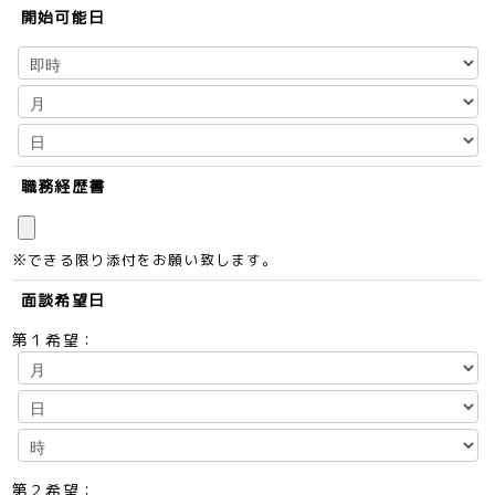
開始可能日
職務経歴書
※できる限り添付をお願い致します。
面談希望日
第１希望：
第２希望：