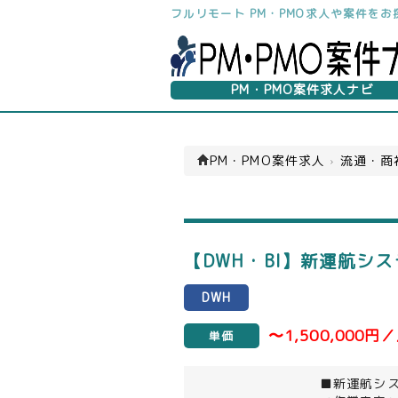
フルリモート PM・PMO求人や案件を
PM・PMO案件求人ナビ
PM・PMO案件求人
›
流通・商
【DWH・BI】新運航シ
DWH
〜1,500,000円
単価
■新運航シ