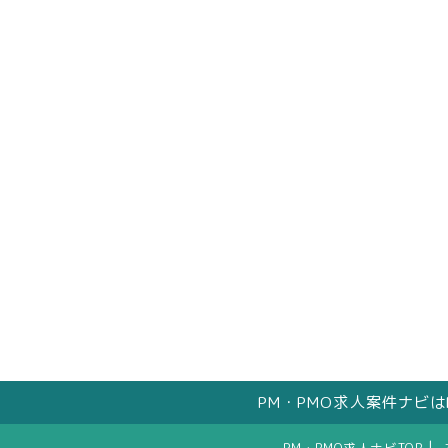
PM・PMO求人案件ナビ