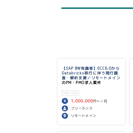
【SAP BW有識者】ECC6.0から
Databricks移行に伴う現行調
査・解析支援／リモートメイン
のPM・PMO求人案件
リモートOK
1,000,000
円〜／月
フリーランス
リモートメイン