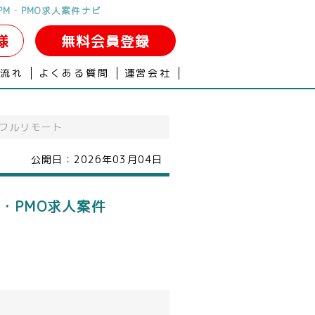
PM・PMO求人案件ナビ
様
無料会員登録
の流れ
よくある質問
運営会社
／フルリモート
公開日：
2026年03月04日
・PMO求人案件