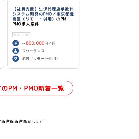
【社員支援】生保代理店手数料
システム開発のPMO／東京都豊
島区（リモート併用）
のPM・
PMO求人案件
リモートOK
800,000
〜
円／月
フリーランス
池袋（リモート併用）
てのPM・PMO新着一覧
営新宿線新宿駅徒歩5分