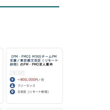
【PM・PMO】M365チームPM
支援／東京都文京区（リモート
併用）
のPM・PMO求人案件
リモートOK
800,000
〜
円／月
フリーランス
文京区（リモート併用）