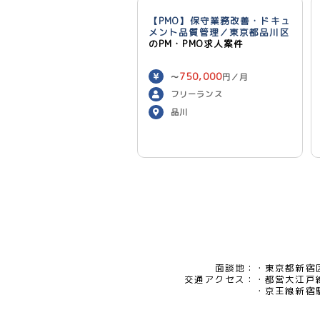
【PMO】保守業務改善・ドキュ
メント品質管理／東京都品川区
のPM・PMO求人案件
750,000
〜
円／月
フリーランス
品川
面談地：
東京都新宿区
交通アクセス：
都営大江戸
京王線新宿