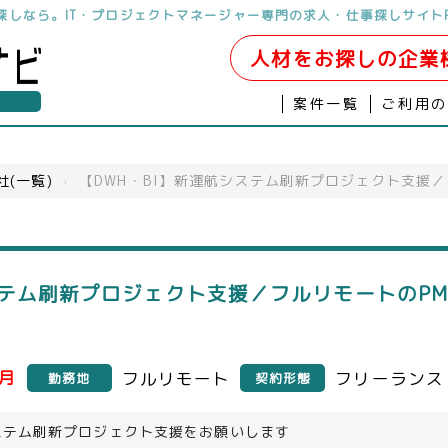
お探しなら。IT・プロジェクトマネージャー専門の求人・仕事探しサイト
人材をお探しの企業
案件一覧
ご利用
社(一覧)
›
【DWH・BI】新運航システム刷新プロジェクト支援
ステム刷新プロジェクト支援／フルリモートのPM
／月
フルリモート
フリーランス
勤務地
契約形態
ステム刷新プロジェクト支援をお願いします