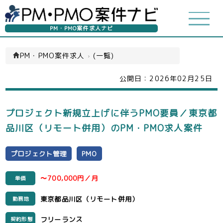
PM・PMO案件求人ナビ
PM・PMO案件求人
›
(一覧)
公開日：
2026年02月25日
プロジェクト新規立上げに伴うPMO要員／東京都
品川区（リモート併用）のPM・PMO求人案件
プロジェクト管理
PMO
〜700,000円／月
単価
東京都品川区（リモート併用）
勤務地
フリーランス
契約形態