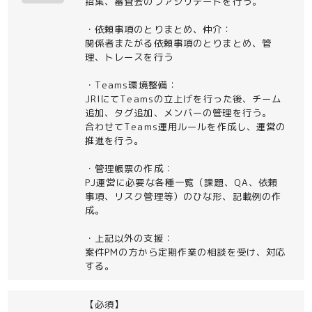
招集、審査会のファシリテートを行う。
・依頼事項のとりまとめ、仲介：
関係者またがる依頼事項のとりまとめ、管
理、トレースを行う
・Teams環境整備：
JRIにてTeamsの立上げを行った後、チーム
追加、タグ追加、メンバーの管理を行う。
合わせてTeams運用ルールを作成し、運営の
推進を行う。
・管理帳票の作成：
PJ運営に必要な各種一覧（課題、QA、依頼
事項、リスク管理等）のひな形、記載例の作
成。
・上記以外の支援：
案件PMの方から定期作業の相談を受け、対応
する。
【必須】