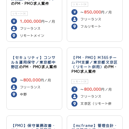
のPM・PMO求人案件
リモートOK
850,000
〜
円／月
リモートOK
フリーランス
1,000,000
円〜／月
フルリモート
フリーランス
リモートメイン
【セキュリティ】コンサ
【PM・PMO】M365チー
ル＆運用保守／東京都中
ムPM支援／東京都文京区
野区
のPM・PMO求人案件
（リモート併用）
のPM・
PMO求人案件
800,000
〜
円／月
リモートOK
フリーランス
800,000
〜
円／月
中野
フリーランス
文京区（リモート併
用）
【PMO】保守業務改善・
【mcframe】管理会計・