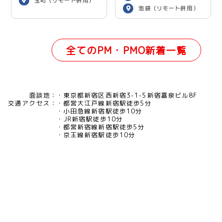
宝町（リモート併用）
池袋（リモート併用）
全てのPM・PMO新着一覧
面談地：
東京都新宿区西新宿3-1-5新宿嘉泉ビル8F
交通アクセス：
都営大江戸線新宿駅徒歩5分
小田急線新宿駅徒歩10分
JR新宿駅徒歩10分
都営新宿線新宿駅徒歩5分
京王線新宿駅徒歩10分