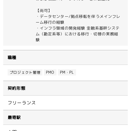
【尚可】
・データセンター/拠点移転を伴うメインフレ
ーム移行の経験
・インフラ領域の開発経験 金融系基幹システ
ム（勘定系等）における移行・切替の実務経
験
職種
プロジェクト管理
PMO
PM・PL
契約形態
フリーランス
最寄駅