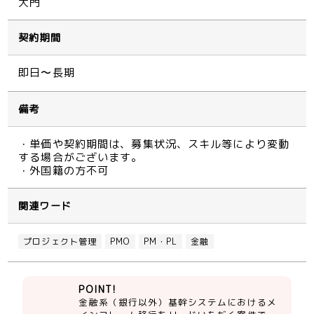
大門
契約期間
即日〜長期
備考
・単価や契約期間は、募集状況、スキル等により変動
する場合がございます。
・外国籍の方不可
関連ワード
プロジェクト管理
PMO
PM・PL
金融
POINT!
金融系（銀行以外）基幹システムにおけるメ