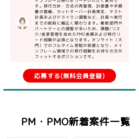
インフレーム移行をリードいただく案件で
す。移行方針・方式の再整理、計画書や手順
書の整備、カットオーバー計画策定、テスト
計画およびドライラン調整など、計画〜実行
までの統制に幅広く関わります。複数部門や
パートナーとの調整が多いため、課題/リス
ク/変更管理を含めたPMO実務および移行リ
ード経験が必須となります。オンサイト（大
門）でのフルタイム常駐が前提となり、メイ
ンフレーム領域での移行経験をお持ちの方が
フィットするポジションです。
応募する(無料会員登録)
PM・PMO新着案件一覧