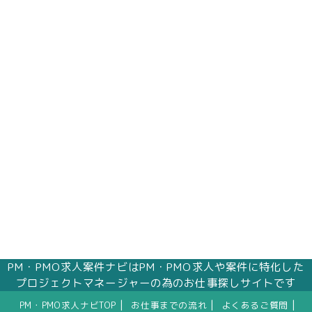
PM・PMO求人案件ナビはPM・PMO求人や案件に特化した
プロジェクトマネージャーの為のお仕事探しサイトです
|
|
|
PM・PMO求人ナビTOP
お仕事までの流れ
よくあるご質問