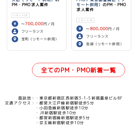
PM・PMO求人案件
モート併用）
のPM・PMO
求人案件
リモートOK
リモートOK
700,000
〜
円／月
800,000
〜
円／月
フリーランス
フリーランス
宝町（リモート併用）
池袋（リモート併用）
全てのPM・PMO新着一覧
面談地：
東京都新宿区西新宿3-1-5新宿嘉泉ビル8F
交通アクセス：
都営大江戸線新宿駅徒歩5分
小田急線新宿駅徒歩10分
JR新宿駅徒歩10分
都営新宿線新宿駅徒歩5分
京王線新宿駅徒歩10分