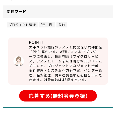
関連ワード
プロジェクト管理
PM・PL
金融
POINT!
大手ネット銀行のシステム開発保守案件推進
（PM）案件です。WEB／スマホアプリグル
ープに参画し、新規WEB（マイクロサービ
ス）システムチームまたは現行WEBシステム
チームで、プロジェクトマネジメント全般、
要件整理・システム化方針立案、ベンダー管
理、品質管理、関係者調整などを担当いただ
きます。対象年齢は45歳までです。
応募する(無料会員登録)