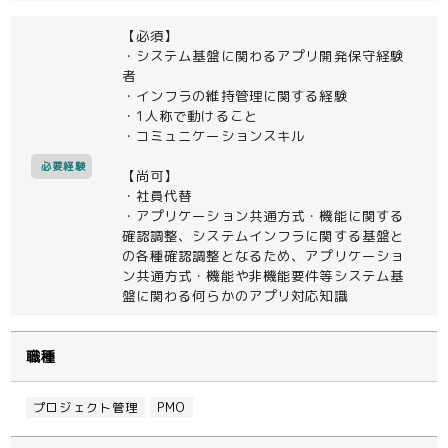
【必須】
・システム基盤に関わるアプリ開発保守経験
者
・インフラの維持管理に関する経験
・1人称で動けること
・コミュニケーションスキル
必要経験
【尚可】
・社員代替
・アプリケーション共通方式・機能に関する
確認調整、システムインフラに関する基盤と
の各種確認調整となるため、アプリケーショ
ン共通方式・機能や非機能要件等システム基
盤に関わる何らかのアプリ対応知識
職種
プロジェクト管理
PMO