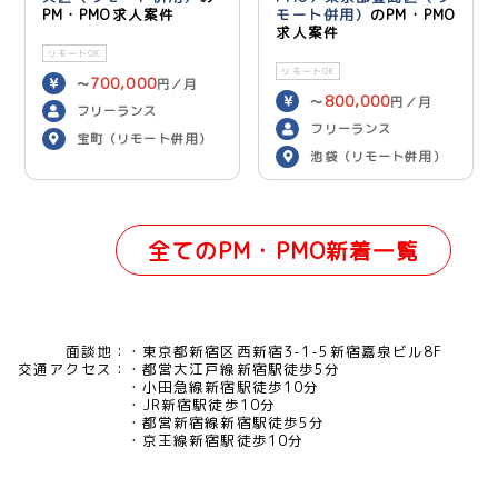
PM・PMO求人案件
モート併用）
のPM・PMO
求人案件
リモートOK
リモートOK
700,000
〜
円／月
800,000
〜
円／月
フリーランス
フリーランス
宝町（リモート併用）
池袋（リモート併用）
全てのPM・PMO新着一覧
面談地：
東京都新宿区西新宿3-1-5新宿嘉泉ビル8F
交通アクセス：
都営大江戸線新宿駅徒歩5分
小田急線新宿駅徒歩10分
JR新宿駅徒歩10分
都営新宿線新宿駅徒歩5分
京王線新宿駅徒歩10分