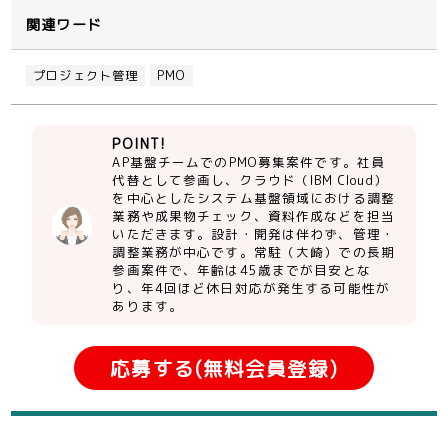
関連ワード
プロジェクト管理
PMO
POINT!
AP基盤チームでのPMO募集案件です。社員
代替として参画し、クラウド（IBM Cloud）
を中心としたシステム基盤領域における調整
業務や成果物チェック、資料作成などを担当
いただきます。設計・開発は伴わず、管理・
調整業務が中心です。常駐（大崎）での長期
参画案件で、年齢は45歳までが目安とな
り、年4回ほど休日対応が発生する可能性が
あります。
応募する(無料会員登録)