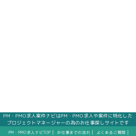
PM・PMO求人案件ナビはPM・PMO求人や案件に特化した
プロジェクトマネージャーの為のお仕事探しサイトです
|
|
|
PM・PMO求人ナビTOP
お仕事までの流れ
よくあるご質問