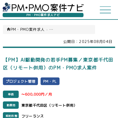
PM・PMO案件求人ナビ
PM・PMO案件求人
›
デジタルコンテンツ(一覧)
公開日：
2025年08月04日
【PM】AI駆動開発の若手PM募集／東京都千代田
区（リモート併用）のPM・PMO求人案件
プロジェクト管理
PM・PL
〜600,000円／月
単価
東京都千代田区（リモート併用）
勤務地
フリーランス
契約形態