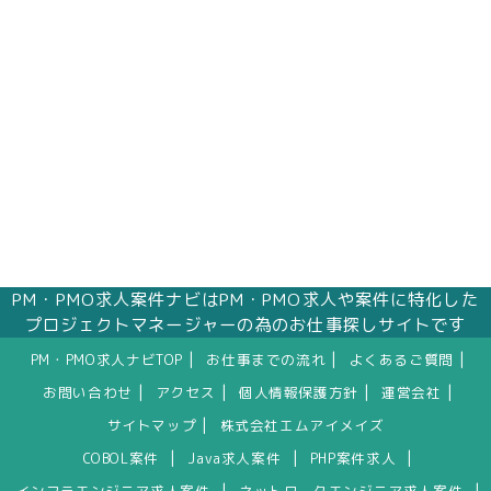
PM・PMO求人案件ナビはPM・PMO求人や案件に特化した
プロジェクトマネージャーの為のお仕事探しサイトです
|
|
|
PM・PMO求人ナビTOP
お仕事までの流れ
よくあるご質問
|
|
|
|
お問い合わせ
アクセス
個人情報保護方針
運営会社
|
サイトマップ
株式会社エムアイメイズ
|
|
|
COBOL案件
Java求人案件
PHP案件求人