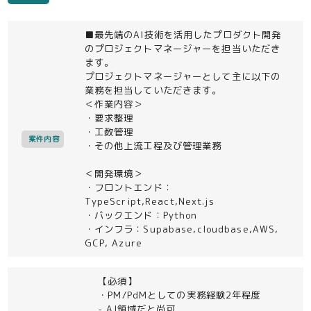
■最先端のAI技術を活用したプロダクト開発
のプロジェクトマネージャーを担当いただき
ます。
プロジェクトマネージャーとして主に以下の
業務を担当していただきます。
＜作業内容＞
・要求整理
・工数管理
案件内容
・その他上流工程及び管理業務
＜開発環境＞
・フロントエンド：
TypeScript,React,Next.js
・バックエンド：Python
・インフラ：Supabase,cloudbase,AWS,
GCP, Azure
【必須】
・PM/PdMとしての実務経験2年程度
- AI領域だと尚可