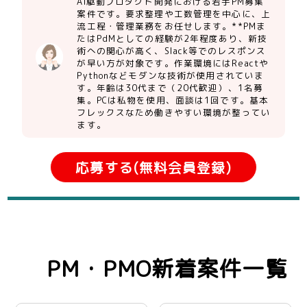
AI駆動プロダクト開発における若手PM募集
案件です。要求整理や工数管理を中心に、上
流工程・管理業務をお任せします。**PMま
たはPdMとしての経験が2年程度あり、新技
術への関心が高く、Slack等でのレスポンス
が早い方が対象です。作業環境にはReactや
Pythonなどモダンな技術が使用されていま
す。年齢は30代まで（20代歓迎）、1名募
集。PCは私物を使用、面談は1回です。基本
フレックスなため働きやすい環境が整ってい
ます。
応募する(無料会員登録)
PM・PMO新着案件一覧