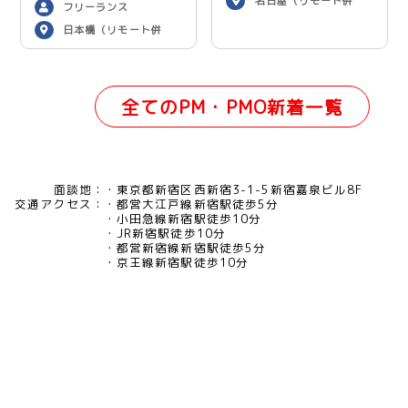
名古屋（リモート併
フリーランス
用）
日本橋（リモート併
用）
全てのPM・PMO新着一覧
面談地：
東京都新宿区西新宿3-1-5新宿嘉泉ビル8F
交通アクセス：
都営大江戸線新宿駅徒歩5分
小田急線新宿駅徒歩10分
JR新宿駅徒歩10分
都営新宿線新宿駅徒歩5分
京王線新宿駅徒歩10分