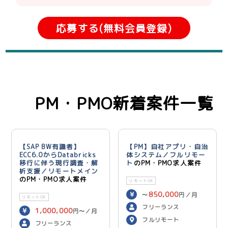
応募する(無料会員登録)
PM・PMO新着案件一覧
【SAP BW有識者】
【PM】自社アプリ・自治
ECC6.0からDatabricks
体システム／フルリモー
移行に伴う現行調査・解
ト
のPM・PMO求人案件
析支援／リモートメイン
のPM・PMO求人案件
リモートOK
850,000
〜
円／月
リモートOK
フリーランス
1,000,000
円〜／月
フルリモート
フリーランス