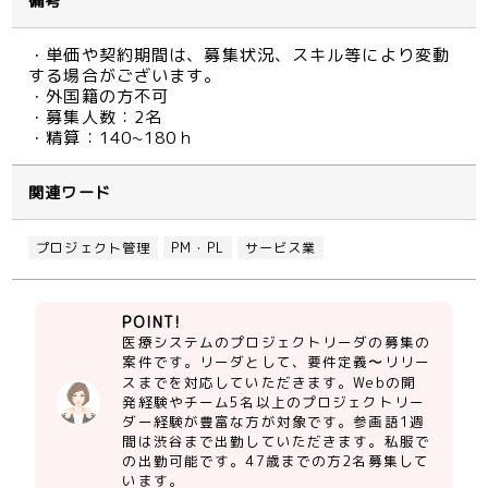
備考
・単価や契約期間は、募集状況、スキル等により変動
する場合がございます。
・外国籍の方不可
・募集人数：2名
・精算：140~180ｈ
関連ワード
プロジェクト管理
PM・PL
サービス業
POINT!
医療システムのプロジェクトリーダの募集の
案件です。リーダとして、要件定義〜リリー
スまでを対応していただきます。Webの開
発経験やチーム5名以上のプロジェクトリー
ダー経験が豊富な方が対象です。参画語1週
間は渋谷まで出勤していただきます。私服で
の出勤可能です。47歳までの方2名募集して
います。