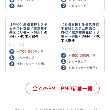
品川
フルリモート
【PMO】原価管理システ
【社員支援】生保代理店
ムテスト支援／東京都中
手数料システム開発の
央区（リモート併用）
の
PMO／東京都豊島区（リ
PM・PMO求人案件
モート併用）
のPM・PMO
求人案件
リモートOK
リモートOK
700,000
〜
円／月
800,000
〜
円／月
フリーランス
フリーランス
宝町（リモート併用）
池袋（リモート併用）
全てのPM・PMO新着一覧