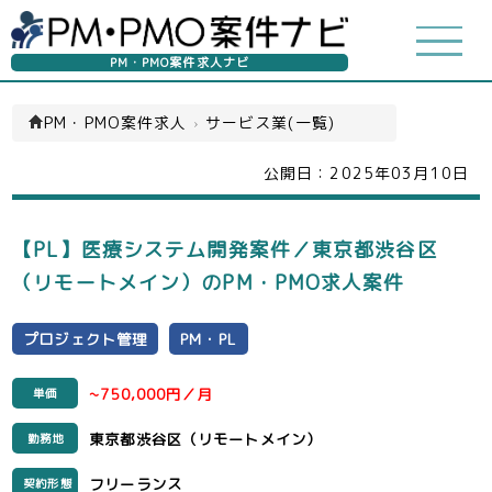
PM・PMO案件求人ナビ
PM・PMO案件求人
›
サービス業(一覧)
公開日：
2025年03月10日
【PL】医療システム開発案件／東京都渋谷区
（リモートメイン）のPM・PMO求人案件
プロジェクト管理
PM・PL
~750,000円／月
単価
東京都渋谷区（リモートメイン）
勤務地
フリーランス
契約形態