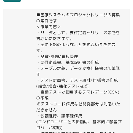
■医療システムのプロジェクトリーダの募集
の案件です
＜作業内容＞
・リーダとして、要件定義〜リリースまでを
対応いただきます。
・主に下記のようなことを対応いただきま
す。
・品質/課題/進捗管理
・要件定義書、基本設計書の作成
・テーブル定義、データ変換仕様書の加筆修
正
・テスト計画書、テスト設計/仕様書の作成
(結合/総合/強化テストなど)
・自動テストで使用するテストデータ(CSV)
の作成
※テストコード作成など開発部分は対応いた
だきません
・会議進行、議事録作成
(エンドユーザーとの折衝は、基本的に顧客プ
ロパーが対応)