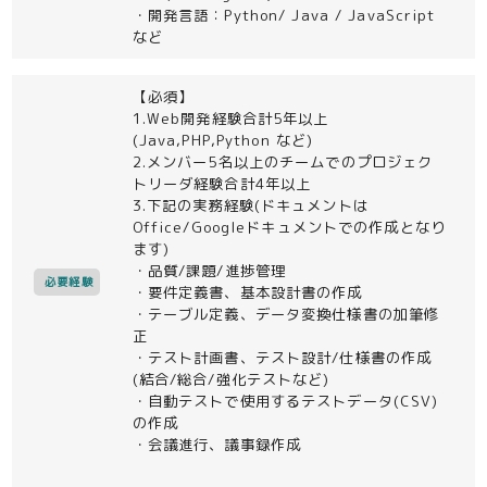
・開発言語：Python/ Java / JavaScript
など
【必須】
1.Web開発経験合計5年以上
(Java,PHP,Python など)
2.メンバー5名以上のチームでのプロジェク
トリーダ経験合計4年以上
3.下記の実務経験(ドキュメントは
Office/Googleドキュメントでの作成となり
ます)
・品質/課題/進捗管理
必要経験
・要件定義書、基本設計書の作成
・テーブル定義、データ変換仕様書の加筆修
正
・テスト計画書、テスト設計/仕様書の作成
(結合/総合/強化テストなど)
・自動テストで使用するテストデータ(CSV)
の作成
・会議進行、議事録作成