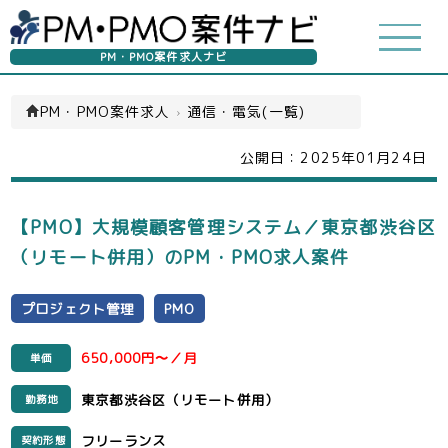
PM・PMO案件求人ナビ
PM・PMO案件求人
›
通信・電気(一覧)
公開日：
2025年01月24日
【PMO】大規模顧客管理システム／東京都渋谷区
（リモート併用）のPM・PMO求人案件
プロジェクト管理
PMO
650,000円〜／月
単価
東京都渋谷区（リモート併用）
勤務地
フリーランス
契約形態