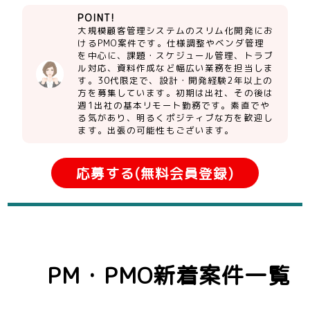
POINT!
大規模顧客管理システムのスリム化開発にお
けるPMO案件です。仕様調整やベンダ管理
を中心に、課題・スケジュール管理、トラブ
ル対応、資料作成など幅広い業務を担当しま
す。30代限定で、設計・開発経験2年以上の
方を募集しています。初期は出社、その後は
週1出社の基本リモート勤務です。素直でや
る気があり、明るくポジティブな方を歓迎し
ます。出張の可能性もございます。
応募する(無料会員登録)
PM・PMO新着案件一覧