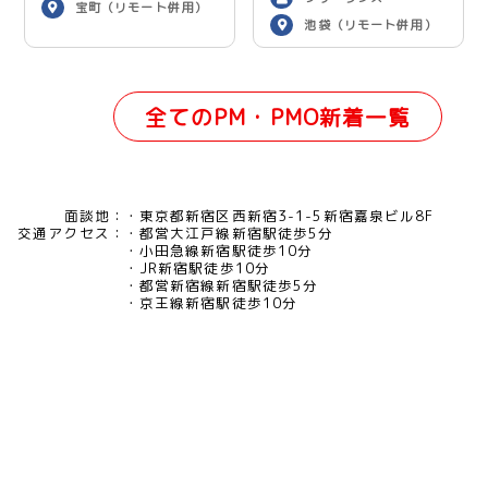
宝町（リモート併用）
池袋（リモート併用）
全てのPM・PMO新着一覧
面談地：
東京都新宿区西新宿3-1-5新宿嘉泉ビル8F
交通アクセス：
都営大江戸線新宿駅徒歩5分
小田急線新宿駅徒歩10分
JR新宿駅徒歩10分
都営新宿線新宿駅徒歩5分
京王線新宿駅徒歩10分