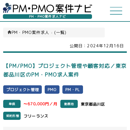
PM・PMO案件求人ナビ
PM・PMO案件求人
›
(一覧)
公開日：
2024年12月16日
【PM/PMO】プロジェクト管理や顧客対応／東京
都品川区のPM・PMO求人案件
プロジェクト管理
PMO
PM・PL
〜670,000円／月
東京都品川区
単価
勤務地
フリーランス
契約形態