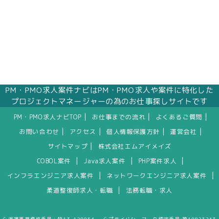
PM・PMO求人案件ナビはPM・PMO求人や案件に特化した
プロジェクトマネージャーの為のお仕事探しサイトです
|
|
|
PM・PMO求人ナビTOP
お仕事までの流れ
よくあるご質問
|
|
|
|
お問い合わせ
アクセス
個人情報保護方針
運営会社
|
サイトマップ
株式会社エムアイメイズ
|
|
|
COBOL案件
Java求人案件
PHP案件求人
|
|
インフラエンジニア求人案件
ネットワークエンジニア求人案件
|
柔道整復師求人・転職
法務転職・求人