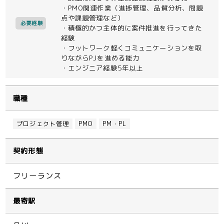
・PMO関連作業（進捗管理、品質分析、問題
点や課題管理など）
必要経験
・積極的かつ主体的に案件推進を行ってきた
経験
・フットワーク軽くコミュニケーションを取
りながらPJを進める能力
・エンジニア経験5年以上
職種
プロジェクト管理
PMO
PM・PL
契約形態
フリーランス
最寄駅