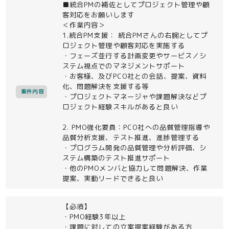
■統合PMの補佐としてプロジェクト管理や顧
客対応をお願いします
＜作業内容＞
1.統合PM支援： 統合PMさんの右腕としてプ
ロジェクト管理や顧客対応を実施する
・フェーズ並行する計画変更やサービス／シ
ステム視点でのマネジメントサポート
・お客様、及びPCO社との会話、提案、資料
化、問題解決を支援する等
案件内容
・プロジェクトマネージャや課題解決などプ
ロジェクト経験スキルがあると良い
2. PMO強化要員：PCO社への品質管理指導や
品質分析支援、テスト推進、進捗管理する
・プログラム開発の品質管理や分析評価、シ
ステム構築のテスト推進サポート
・他のPMOメンバと協力して問題解決、作業
提案、実動リードできると良い
【必須】
・PMO経験3年以上
・課題に対しての立案提案経験がある方