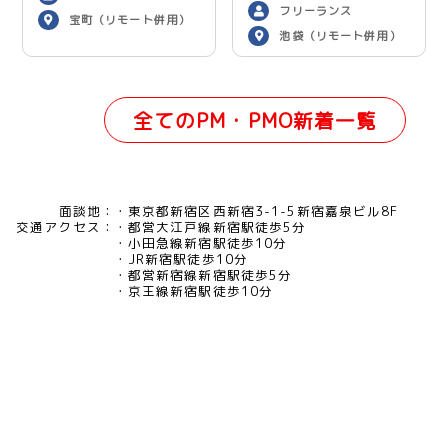
フリーランス
宝町（リモート併用）
池袋（リモート併用）
全てのPM・PMO新着一覧
面談地：
東京都新宿区西新宿3-1-5新宿嘉泉ビル8F
交通アクセス：
都営大江戸線新宿駅徒歩5分
小田急線新宿駅徒歩10分
JR新宿駅徒歩10分
都営新宿線新宿駅徒歩5分
京王線新宿駅徒歩10分