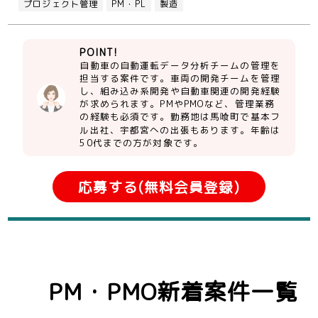
プロジェクト管理
PM・PL
製造
POINT!
自動車の自動運転データ分析チームの管理を
担当する案件です。車両の開発チームを管理
し、組み込み系開発や自動車関連の開発経験
が求められます。PMやPMOなど、管理業務
の経験も必須です。勤務地は馬喰町で基本フ
ル出社、宇都宮への出張もあります。年齢は
50代までの方が対象です。
応募する(無料会員登録)
PM・PMO新着案件一覧