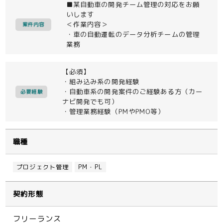
■某自動車の開発チーム管理の対応をお願
いします
＜作業内容＞
案件内容
・車の自動運転のデータ分析チームの管理
業務
【必須】
・組み込み系の開発経験
・自動車系の開発案件のご経験ある方（カー
必要経験
ナビ開発でも可）
・管理業務経験（PMやPMO等）
職種
プロジェクト管理
PM・PL
契約形態
フリーランス