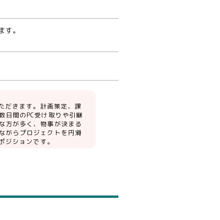
ます。
いただきます。計画策定、課
数日間のPC受け取りや引継
な方が多く、物事が決まる
ながらプロジェクトを円滑
るポジションです。