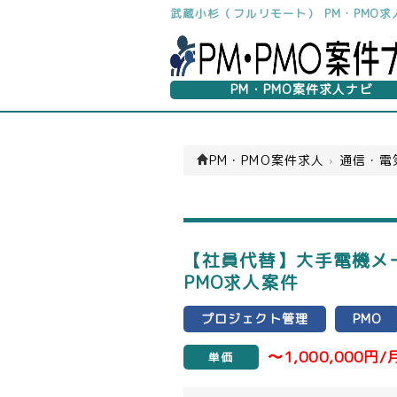
武蔵小杉（フルリモート） PM・PMO
PM・PMO案件求人ナビ
PM・PMO案件求人
›
通信・電
【社員代替】大手電機メ
PMO求人案件
プロジェクト管理
PMO
〜1,000,000円/
単価