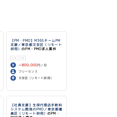
【PM・PMO】M365チームPM
支援／東京都文京区（リモート
併用）
のPM・PMO求人案件
リモートOK
800,000
〜
円／月
フリーランス
文京区（リモート併用）
【社員支援】生保代理店手数料
システム開発のPMO／東京都豊
島区（リモート併用）
のPM・