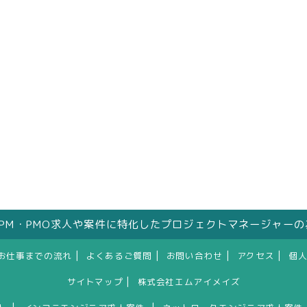
はPM・PMO求人や案件に特化したプロジェクトマネージャー
|
|
|
|
お仕事までの流れ
よくあるご質問
お問い合わせ
アクセス
個
|
サイトマップ
株式会社エムアイメイズ