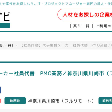
求人や案件をお探しなら。IT・プロジェクトマネージャー専門の求人・仕
人材をお探しの企業
案件一覧
ご利用
気(一覧)
›
【社員代替】大手電機メーカー社員代替 PMO業務
ーカー社員代替 PMO業務／神奈川県川崎市（
月
神奈川県川崎市（フルリモート）
勤務地
契約