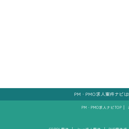
PM・PMO求人案件ナビ
|
PM・PMO求人ナビTOP