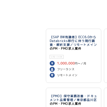
【SAP BW有識者】ECC6.0から
Databricks移行に伴う現行調
査・解析支援／リモートメイン
のPM・PMO求人案件
リモートOK
1,000,000
円〜／月
フリーランス
リモートメイン
【PMO】保守業務改善・ドキュ
メント品質管理／東京都品川区
のPM・PMO求人案件