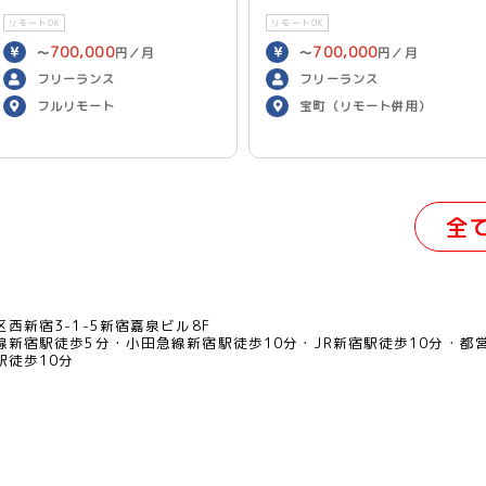
リモートOK
リモートOK
700,000
700,000
〜
円／月
〜
円／月
フリーランス
フリーランス
フルリモート
宝町（リモート併用）
全
西新宿3-1-5新宿嘉泉ビル8F
線新宿駅徒歩5分
小田急線新宿駅徒歩10分
JR新宿駅徒歩10分
都
駅徒歩10分