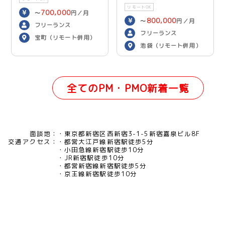
リモートOK
700,000
〜
円／月
800,000
〜
円／月
フリーランス
フリーランス
宝町（リモート併用）
池袋（リモート併用）
全てのPM・PMO新着一覧
面談地：
東京都新宿区西新宿3-1-5新宿嘉泉ビル8F
交通アクセス：
都営大江戸線新宿駅徒歩5分
小田急線新宿駅徒歩10分
JR新宿駅徒歩10分
都営新宿線新宿駅徒歩5分
京王線新宿駅徒歩10分