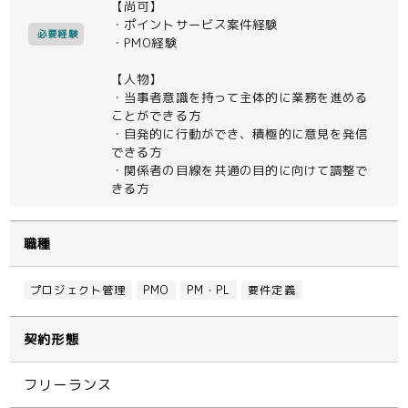
【尚可】
・ポイントサービス案件経験
必要経験
・PMO経験
【人物】
・当事者意識を持って主体的に業務を進める
ことができる方
・自発的に行動ができ、積極的に意見を発信
できる方
・関係者の目線を共通の目的に向けて調整で
きる方
職種
プロジェクト管理
PMO
PM・PL
要件定義
契約形態
フリーランス