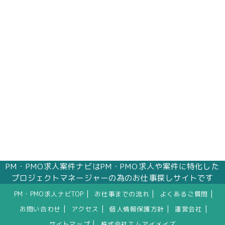
PM・PMO求人案件ナビはPM・PMO求人や案件に特化した
プロジェクトマネージャーの為のお仕事探しサイトです
|
|
|
PM・PMO求人ナビTOP
お仕事までの流れ
よくあるご質問
|
|
|
|
お問い合わせ
アクセス
個人情報保護方針
運営会社
|
サイトマップ
株式会社エムアイメイズ