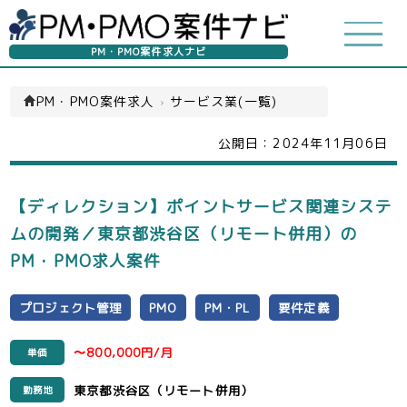
PM・PMO案件求人ナビ
PM・PMO案件求人
›
サービス業(一覧)
公開日：
2024年11月06日
【ディレクション】ポイントサービス関連システ
ムの開発／東京都渋谷区（リモート併用）の
PM・PMO求人案件
プロジェクト管理
PMO
PM・PL
要件定義
〜800,000円/月
単価
東京都渋谷区（リモート併用）
勤務地