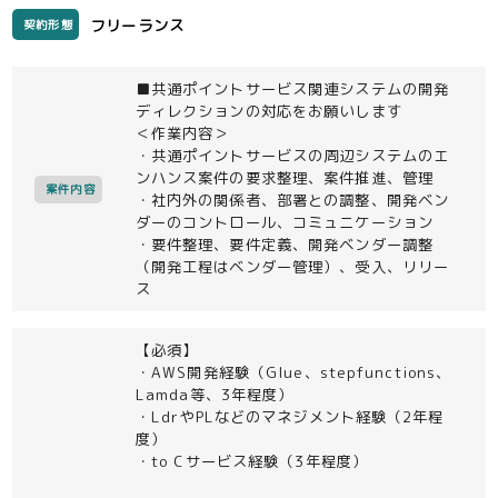
フリーランス
契約形態
■共通ポイントサービス関連システムの開発
ディレクションの対応をお願いします
＜作業内容＞
・共通ポイントサービスの周辺システムのエ
ンハンス案件の要求整理、案件推進、管理
案件内容
・社内外の関係者、部署との調整、開発ベン
ダーのコントロール、コミュニケーション
・要件整理、要件定義、開発ベンダー調整
（開発工程はベンダー管理）、受入、リリー
ス
【必須】
・AWS開発経験（Glue、stepfunctions、
Lamda等、3年程度）
・LdrやPLなどのマネジメント経験（2年程
度）
・to Cサービス経験（3年程度）