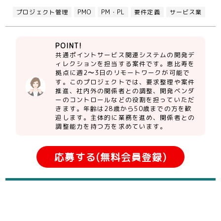
プロジェクト管理
PMO
PM・PL
要件定義
サービス業
POINT!
共通ポイントサービス関連システムの開発デ
ィレクションを担当する案件です。恵比寿を
拠点に週2〜3日のリモートワークが可能で
す。このプロジェクトでは、要求整理や案件
推進、社内外の関係者との調整、開発ベンダ
ーのコントロールなどの役割を担っていただ
きます。年齢は28歳から50歳までの方を歓
迎します。主体的に業務を進め、関係者との
調整能力を持つ方を求めています。
応募する(無料会員登録)