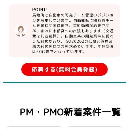
POINT!
馬喰町で自動車の開発チーム管理のポジショ
ンを募集しています。自動運転に関わるチー
ムを管理する役割で、常駐勤務が必要です
が、まれに宇都宮への出張もあります（交通
費は別途精算）。自動車系の開発案件に携わ
った経験があり、ISO26262の知識と管理業
務の経験を持つ方を求めています。年齢制限
は50代までとなっています。
応募する(無料会員登録)
PM・PMO新着案件一覧