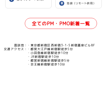
池袋（リモート併用）
全てのPM・PMO新着一覧
面談地：
東京都新宿区西新宿3-1-5新宿嘉泉ビル8F
交通アクセス：
都営大江戸線新宿駅徒歩5分
小田急線新宿駅徒歩10分
JR新宿駅徒歩10分
都営新宿線新宿駅徒歩5分
京王線新宿駅徒歩10分