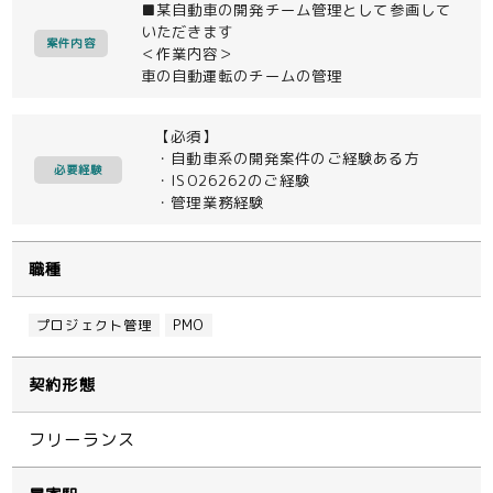
■某自動車の開発チーム管理として参画して
いただきます
案件内容
＜作業内容＞
車の自動運転のチームの管理
【必須】
・自動車系の開発案件のご経験ある方
必要経験
・ISO26262のご経験
・管理業務経験
職種
プロジェクト管理
PMO
契約形態
フリーランス