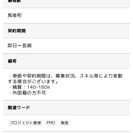
最寄駅
馬喰町
契約期間
即日〜長期
備考
・単価や契約期間は、募集状況、スキル等により変動
する場合がございます。
・精算：140-180h
・外国籍の方不可
関連ワード
プロジェクト管理
PMO
製造