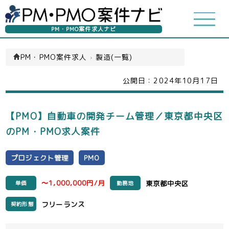
PM・PMO案件求人ナビ
PM・PMO案件求人
›
製造(一覧)
公開日：
2024年10月17日
【PMO】自動車の開発チーム管理／東京都中央区
のPM・PMO求人案件
プロジェクト管理
PMO
〜1,000,000円/月
東京都中央区
単価
勤務地
フリーランス
契約形態