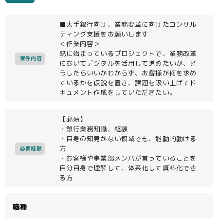
■大手銀行向け、業務変革に向けたコンサル
ティング支援をお願いします
＜作業内容＞
既に始まっているプロジェクトで、業務改革
案件内容
においてデジタルを活用して進めたいが、ど
うしたらいいかわからず、お客様が何を求め
ているかを仮説を置き、課題を吸い上げてド
キュメント作成をしていただきたい。
【必須】
・銀行業務知識、経験
・自身の知見がない領域でも、能動的動ける
方
必要経験
・お客様や事業部メンバが言っていることを
自分自身で理解して、体系化して資料化でき
る方
職種