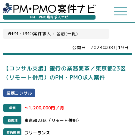
PM・PMO案件求人ナビ
PM・PMO案件求人
›
金融(一覧)
公開日：
2024年08月19日
【コンサル支援】銀行の業務変革／東京都23区
（リモート併用）のPM・PMO求人案件
業務コンサル
〜1,200,000円／月
単価
東京都23区（リモート併用）
勤務地
フリーランス
契約形態