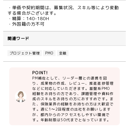
・単価や契約期間は、募集状況、スキル等により変動
する場合がございます。
・精算：140-180H
・外国籍の方不可
関連ワード
プロジェクト管理
PMO
金融
POINT!
PM補佐として、リーダー層との連携を図
り、成果物の作成、レビュー、推進進捗管理
などに対応していただきます。基盤系PMO
経験をお持ちの方であり、課題管理や資料作
成のスキルをお持ちの方におすすめです。ま
た、保険業界の経験をお持ちの方は大歓迎で
す。週に1〜2回程度の出社をお願いします
が、都内からのアクセスもしやすい環境で
す。年齢制限は50代までとなっています。