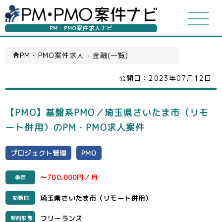
PM・PMO案件求人ナビ
PM・PMO案件求人
›
金融(一覧)
公開日：
2023年07月12日
【PMO】基盤系PMO／埼玉県さいたま市（リモ
ート併用）のPM・PMO求人案件
プロジェクト管理
PMO
〜700,000円／月
単価
埼玉県さいたま市（リモート併用）
勤務地
フリーランス
契約形態