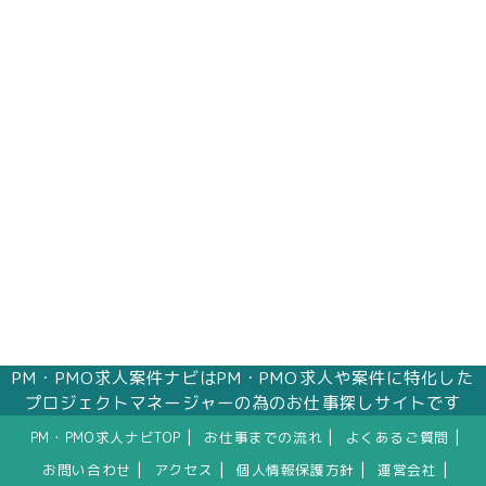
PM・PMO求人案件ナビはPM・PMO求人や案件に特化した
プロジェクトマネージャーの為のお仕事探しサイトです
|
|
|
PM・PMO求人ナビTOP
お仕事までの流れ
よくあるご質問
|
|
|
|
お問い合わせ
アクセス
個人情報保護方針
運営会社