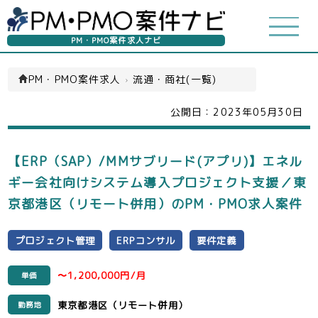
PM・PMO案件求人ナビ
PM・PMO案件求人
›
流通・商社(一覧)
公開日：
2023年05月30日
【ERP（SAP）/MMサブリード(アプリ)】エネル
ギー会社向けシステム導入プロジェクト支援／東
京都港区（リモート併用）のPM・PMO求人案件
プロジェクト管理
ERPコンサル
要件定義
〜1,200,000円/月
単価
東京都港区（リモート併用）
勤務地