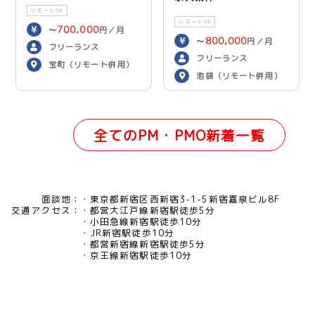
リモートOK
リモートOK
700,000
〜
円／月
800,000
〜
円／月
フリーランス
フリーランス
宝町（リモート併用）
池袋（リモート併用）
全てのPM・PMO新着一覧
面談地：
東京都新宿区西新宿3-1-5新宿嘉泉ビル8F
交通アクセス：
都営大江戸線新宿駅徒歩5分
小田急線新宿駅徒歩10分
JR新宿駅徒歩10分
都営新宿線新宿駅徒歩5分
京王線新宿駅徒歩10分