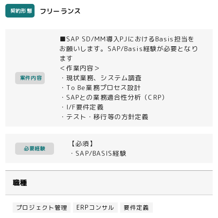
フリーランス
契約形態
■SAP SD/MM導入PJにおけるBasis担当を
お願いします。SAP/Basis経験が必要となり
ます
＜作業内容＞
・現状業務、システム調査
案件内容
・To Be業務プロセス設計
・SAPとの業務適合性分析（CRP）
・I/F要件定義
・テスト・移行等の方針定義
【必須】
必要経験
・SAP/BASIS経験
職種
プロジェクト管理
ERPコンサル
要件定義