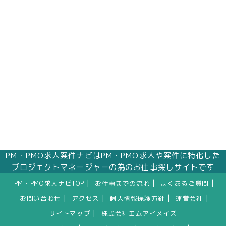
PM・PMO求人案件ナビはPM・PMO求人や案件に特化した
プロジェクトマネージャーの為のお仕事探しサイトです
|
|
|
PM・PMO求人ナビTOP
お仕事までの流れ
よくあるご質問
|
|
|
|
お問い合わせ
アクセス
個人情報保護方針
運営会社
|
サイトマップ
株式会社エムアイメイズ