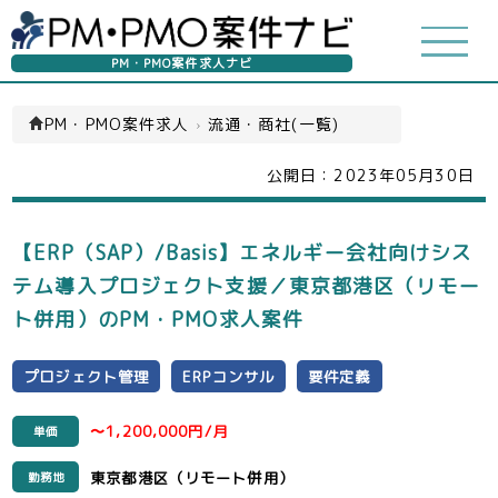
PM・PMO案件求人ナビ
PM・PMO案件求人
›
流通・商社(一覧)
公開日：
2023年05月30日
【ERP（SAP）/Basis】エネルギー会社向けシス
テム導入プロジェクト支援／東京都港区（リモー
ト併用）のPM・PMO求人案件
プロジェクト管理
ERPコンサル
要件定義
〜1,200,000円/月
単価
東京都港区（リモート併用）
勤務地