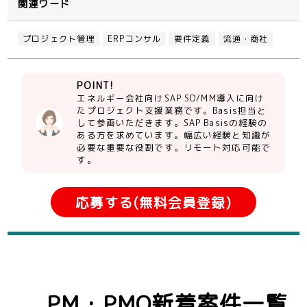
関連ワード
プロジェクト管理
ERPコンサル
要件定義
流通・商社
POINT!
エネルギー会社向けSAP SD/MM導入に向け
たプロジェクト支援業務です。Basis担当と
して参画いただきます。SAP Basisの経験の
ある方を求めています。幅広い経験と知識が
必要な重要な役割です。リモート対応可能で
す。
応募する(無料会員登録)
PM・PMO新着案件一覧