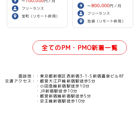
700,000
〜
円／月
800,000
〜
円／月
フリーランス
フリーランス
宝町（リモート併用）
池袋（リモート併用）
全てのPM・PMO新着一覧
面談地：
東京都新宿区西新宿3-1-5新宿嘉泉ビル8F
交通アクセス：
都営大江戸線新宿駅徒歩5分
小田急線新宿駅徒歩10分
JR新宿駅徒歩10分
都営新宿線新宿駅徒歩5分
京王線新宿駅徒歩10分