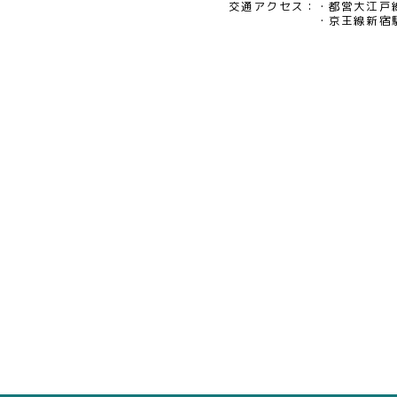
交通アクセス：
都営大江戸
京王線新宿