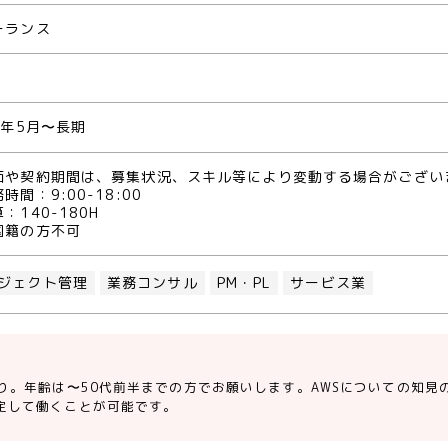
ーランス
3年5月〜長期
価や契約期間は、募集状況、スキル等により変動する場合がござい
時間：9:00-18:00
：140-180H
国籍の方不可
ジェクト管理
業務コンサル
PM・PL
サービス業
あり。年齢は〜50代前半までの方でお願いします。AWSについての知見
定して働くことが可能です。