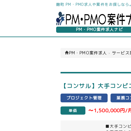
麹町 PM・PMO求人や案件をお探しな
PM・PMO案件求人ナビ
PM・PMO案件求人
›
サービス
【コンサル】大手コンビニ
プロジェクト管理
業務コ
〜1,500,000円/
単価
■大手コンビ