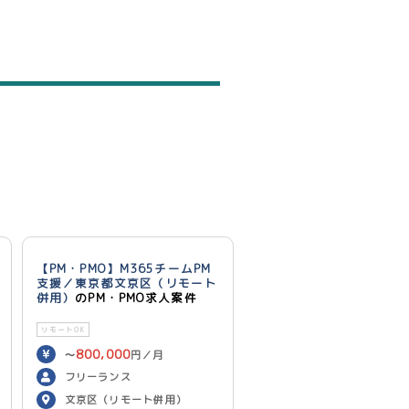
【PM・PMO】M365チームPM
支援／東京都文京区（リモート
併用）
のPM・PMO求人案件
リモートOK
800,000
〜
円／月
フリーランス
文京区（リモート併用）