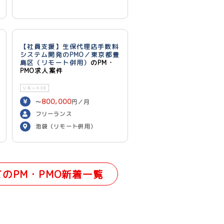
【社員支援】生保代理店手数料
システム開発のPMO／東京都豊
島区（リモート併用）
のPM・
PMO求人案件
リモートOK
800,000
〜
円／月
フリーランス
池袋（リモート併用）
てのPM・PMO新着一覧