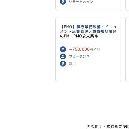
リモートメイン
【PMO】保守業務改善・ドキュ
メント品質管理／東京都品川区
のPM・PMO求人案件
750,000
〜
円／月
フリーランス
品川
面談地：
東京都新宿区