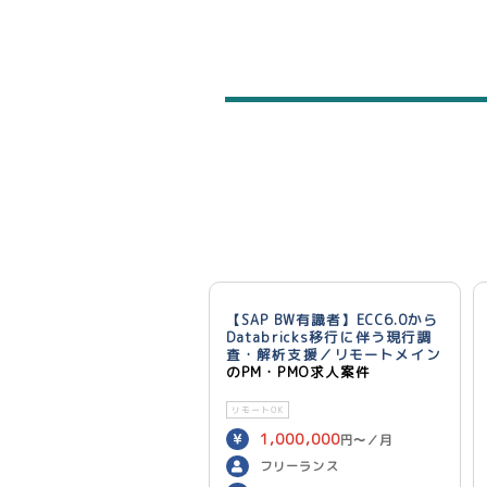
【SAP BW有識者】ECC6.0から
Databricks移行に伴う現行調
査・解析支援／リモートメイン
のPM・PMO求人案件
リモートOK
1,000,000
円〜／月
フリーランス