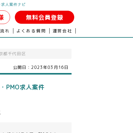
O求人案件ナビ
様
無料会員登録
の流れ
よくある質問
運営会社
京都千代田区
公開日：
2023年03月16日
・PMO求人案件
ス