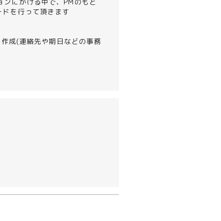
ョンにかける中で、PMのもと
ードを行って頂きます
の作成(連絡先や期日などの事務