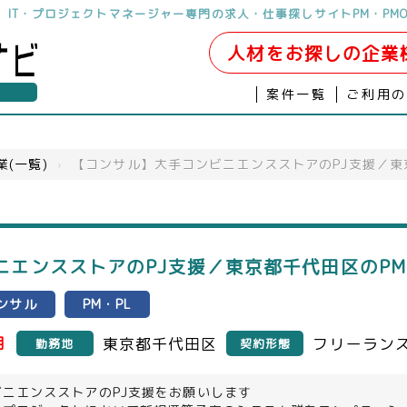
ら。IT・プロジェクトマネージャー専門の求人・仕事探しサイトPM・PM
人材をお探しの企業
案件一覧
ご利用
業(一覧)
›
【コンサル】大手コンビニエンスストアのPJ支援／東
エンスストアのPJ支援／東京都千代田区のPM
ンサル
PM・PL
月
東京都千代田区
フリーラン
勤務地
契約形態
ニエンスストアのPJ支援をお願いします