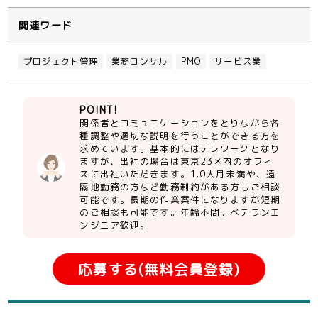
関連ワード
プロジェクト管理
業務コンサル
PMO
サービス業
POINT!
関係者とコミュニケーションをとりながら各
種調整や適切な説明を行うことができる方を
求めています。基本的にはテレワークとなり
ますが、出社の場合は東京23区内のオフィ
スに出社いただきます。1.0人月未満や、遠
隔地勤務の方など勤務制約がある方もご相談
可能です。長期の作業案件になりますが短期
のご相談も可能です。年齢不問。ベテランエ
ンジニア歓迎。
応募する(無料会員登録)