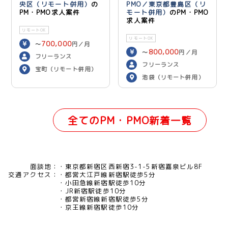
央区（リモート併用）
の
PMO／東京都豊島区（リ
PM・PMO求人案件
モート併用）
のPM・PMO
求人案件
リモートOK
リモートOK
700,000
〜
円／月
800,000
〜
円／月
フリーランス
フリーランス
宝町（リモート併用）
池袋（リモート併用）
全てのPM・PMO新着一覧
面談地：
東京都新宿区西新宿3-1-5新宿嘉泉ビル8F
交通アクセス：
都営大江戸線新宿駅徒歩5分
小田急線新宿駅徒歩10分
JR新宿駅徒歩10分
都営新宿線新宿駅徒歩5分
京王線新宿駅徒歩10分