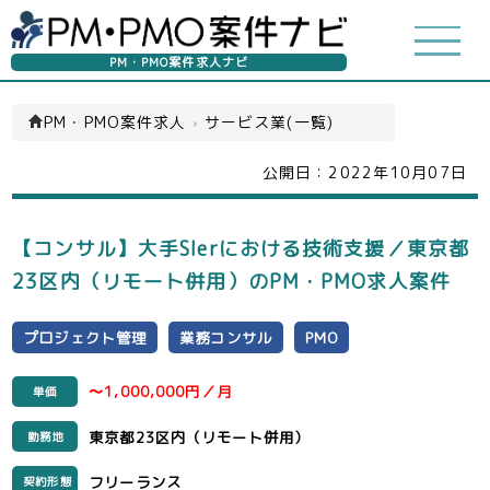
PM・PMO案件求人ナビ
PM・PMO案件求人
›
サービス業(一覧)
公開日：
2022年10月07日
【コンサル】大手SIerにおける技術支援／東京都
23区内（リモート併用）のPM・PMO求人案件
プロジェクト管理
業務コンサル
PMO
〜1,000,000円／月
単価
東京都23区内（リモート併用）
勤務地
フリーランス
契約形態