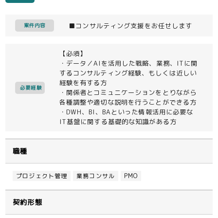
■コンサルティング支援をお任せします
案件内容
【必須】
・データ／AIを活用した戦略、業務、ITに関
するコンサルティング経験、もしくは近しい
経験を有する方
必要経験
・関係者とコミュニケーションをとりながら
各種調整や適切な説明を行うことができる方
・DWH、BI、BAといった情報活用に必要な
IT基盤に関する基礎的な知識がある方
職種
プロジェクト管理
業務コンサル
PMO
契約形態