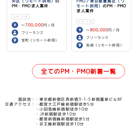
央区（リモート併用）
の
PMO／東京都豊島区（リ
PM・PMO求人案件
モート併用）
のPM・PMO
求人案件
リモートOK
リモートOK
700,000
〜
円／月
800,000
〜
円／月
フリーランス
フリーランス
宝町（リモート併用）
池袋（リモート併用）
全てのPM・PMO新着一覧
面談地：
東京都新宿区西新宿3-1-5新宿嘉泉ビル8F
交通アクセス：
都営大江戸線新宿駅徒歩5分
小田急線新宿駅徒歩10分
JR新宿駅徒歩10分
都営新宿線新宿駅徒歩5分
京王線新宿駅徒歩10分