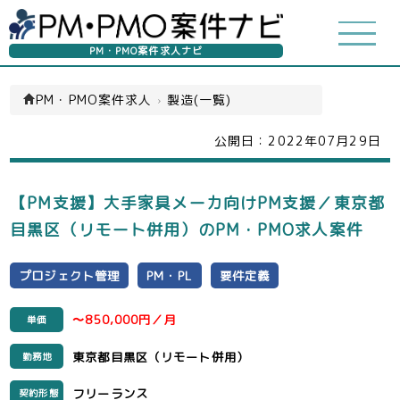
PM・PMO案件求人ナビ
PM・PMO案件求人
›
製造(一覧)
公開日：
2022年07月29日
【PM支援】大手家具メーカ向けPM支援／東京都
目黒区（リモート併用）のPM・PMO求人案件
プロジェクト管理
PM・PL
要件定義
〜850,000円／月
単価
東京都目黒区（リモート併用）
勤務地
フリーランス
契約形態