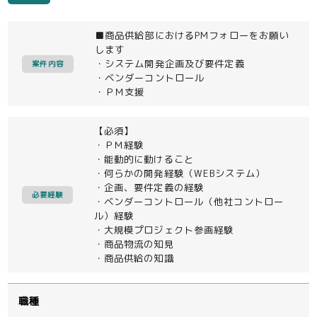
■商品供給部におけるPMフォローをお願い
します
・システム開発企画及び要件定義
案件内容
・ベンダーコントロール
・ＰＭ支援
【必須】
・ＰＭ経験
・能動的に動けること
・何らかの開発経験（WEBシステム）
・企画、要件定義の経験
必要経験
・ベンダーコントロール（他社コントロー
ル）経験
・大規模プロジェクト参画経験
・商品物流の知見
・商品供給の知識
職種