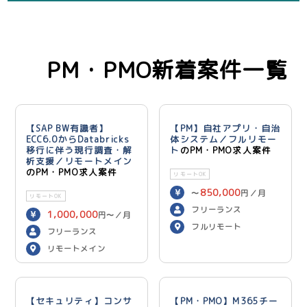
PM・PMO新着案件一覧
【SAP BW有識者】
【PM】自社アプリ・自治
ECC6.0からDatabricks
体システム／フルリモー
移行に伴う現行調査・解
ト
のPM・PMO求人案件
析支援／リモートメイン
のPM・PMO求人案件
リモートOK
850,000
〜
円／月
リモートOK
フリーランス
1,000,000
円〜／月
フルリモート
フリーランス
リモートメイン
【セキュリティ】コンサ
【PM・PMO】M365チー