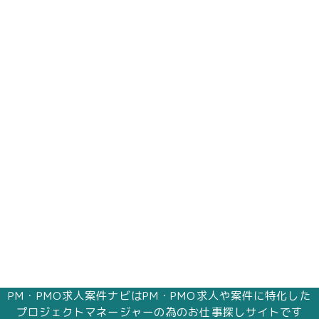
PM・PMO求人案件ナビはPM・PMO求人や案件に特化した
プロジェクトマネージャーの為のお仕事探しサイトです