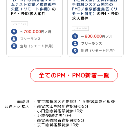
ムテスト支援／東京都中
手数料システム開発の
央区（リモート併用）
の
PMO／東京都豊島区（リ
PM・PMO求人案件
モート併用）
のPM・PMO
求人案件
リモートOK
リモートOK
700,000
〜
円／月
800,000
〜
円／月
フリーランス
フリーランス
宝町（リモート併用）
池袋（リモート併用）
全てのPM・PMO新着一覧
面談地：
東京都新宿区西新宿3-1-5新宿嘉泉ビル8F
交通アクセス：
都営大江戸線新宿駅徒歩5分
小田急線新宿駅徒歩10分
JR新宿駅徒歩10分
都営新宿線新宿駅徒歩5分
京王線新宿駅徒歩10分