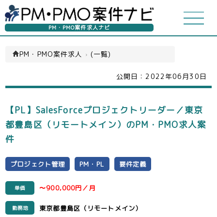
PM・PMO案件求人ナビ
PM・PMO案件求人
›
(一覧)
公開日：
2022年06月30日
【PL】SalesForceプロジェクトリーダー／東京
都豊島区（リモートメイン）のPM・PMO求人案
件
プロジェクト管理
PM・PL
要件定義
〜900,000円／月
単価
東京都豊島区（リモートメイン）
勤務地