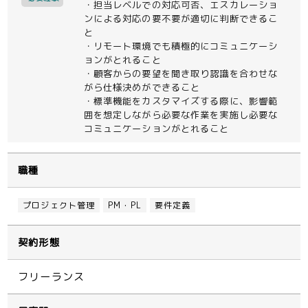
・担当レベルでの対応可否、エスカレーショ
ンによる対応の要不要が適切に判断できるこ
と
・リモート環境でも積極的にコミュニケーシ
ョンがとれること
・顧客からの要望を聞き取り認識を合わせな
がら仕様決めができること
・標準機能をカスタマイズする際に、影響範
囲を想定しながら必要な作業を実施し必要な
コミュニケーションがとれること
職種
プロジェクト管理
PM・PL
要件定義
契約形態
フリーランス