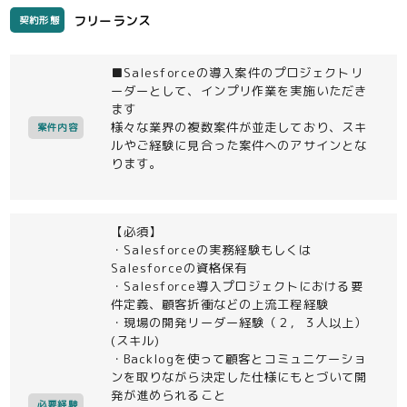
フリーランス
契約形態
■Salesforceの導入案件のプロジェクトリ
ーダーとして、インプリ作業を実施いただき
ます
様々な業界の複数案件が並走しており、スキ
案件内容
ルやご経験に見合った案件へのアサインとな
ります。
【必須】
・Salesforceの実務経験もしくは
Salesforceの資格保有
・Salesforce導入プロジェクトにおける要
件定義、顧客折衝などの上流工程経験
・現場の開発リーダー経験（２，３人以上）
(スキル)
・Backlogを使って顧客とコミュニケーショ
ンを取りながら決定した仕様にもとづいて開
発が進められること
必要経験