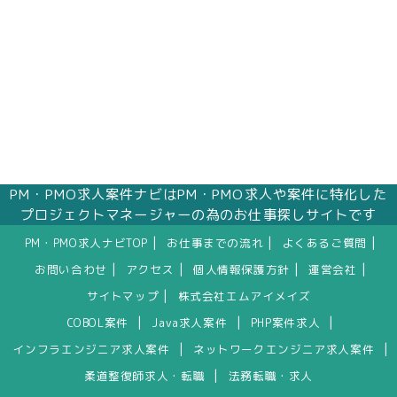
PM・PMO求人案件ナビはPM・PMO求人や案件に特化した
プロジェクトマネージャーの為のお仕事探しサイトです
|
|
|
PM・PMO求人ナビTOP
お仕事までの流れ
よくあるご質問
|
|
|
|
お問い合わせ
アクセス
個人情報保護方針
運営会社
|
サイトマップ
株式会社エムアイメイズ
|
|
|
COBOL案件
Java求人案件
PHP案件求人
|
|
インフラエンジニア求人案件
ネットワークエンジニア求人案件
|
柔道整復師求人・転職
法務転職・求人