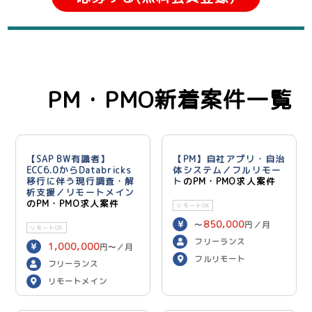
PM・PMO新着案件一覧
【SAP BW有識者】
【PM】自社アプリ・自治
ECC6.0からDatabricks
体システム／フルリモー
移行に伴う現行調査・解
ト
のPM・PMO求人案件
析支援／リモートメイン
のPM・PMO求人案件
リモートOK
850,000
〜
円／月
リモートOK
フリーランス
1,000,000
円〜／月
フルリモート
フリーランス
リモートメイン