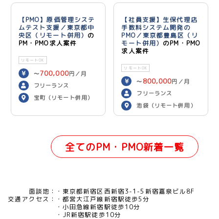
【PMO】原価管理システ
【社員支援】生保代理店
ムテスト支援／東京都中
手数料システム開発の
央区（リモート併用）
の
PMO／東京都豊島区（リ
PM・PMO求人案件
モート併用）
のPM・PMO
求人案件
リモートOK
リモートOK
700,000
〜
円／月
800,000
〜
円／月
フリーランス
フリーランス
宝町（リモート併用）
池袋（リモート併用）
全てのPM・PMO新着一覧
面談地：
東京都新宿区西新宿3-1-5新宿嘉泉ビル8F
交通アクセス：
都営大江戸線新宿駅徒歩5分
小田急線新宿駅徒歩10分
JR新宿駅徒歩10分