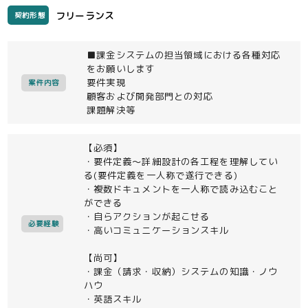
フリーランス
契約形態
■課金システムの担当領域における各種対応
をお願いします
要件実現
案件内容
顧客および開発部門との対応
課題解決等
【必須】
・要件定義～詳細設計の各工程を理解してい
る(要件定義を一人称で遂行できる)
・複数ドキュメントを一人称で読み込むこと
ができる
・自らアクションが起こせる
必要経験
・高いコミュニケーションスキル
【尚可】
・課金（請求・収納）システムの知識・ノウ
ハウ
・英語スキル