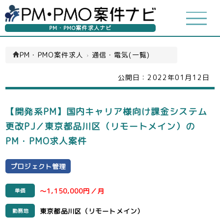
PM・PMO案件求人ナビ
PM・PMO案件求人
›
通信・電気(一覧)
公開日：
2022年01月12日
【開発系PM】国内キャリア様向け課金システム
更改PJ／東京都品川区（リモートメイン）の
PM・PMO求人案件
プロジェクト管理
～1,150,000円／月
単価
東京都品川区（リモートメイン）
勤務地