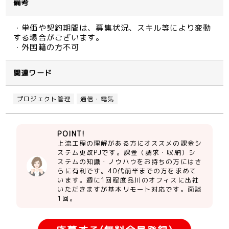
備考
・単価や契約期間は、募集状況、スキル等により変動
する場合がございます。
・外国籍の方不可
関連ワード
プロジェクト管理
通信・電気
POINT!
上流工程の理解がある方にオススメの課金シ
ステム更改PJです。課金（請求・収納）シ
ステムの知識・ノウハウをお持ちの方にはさ
らに有利です。40代前半までの方を求めて
います。週に1回程度品川のオフィスに出社
いただきますが基本リモート対応です。面談
1回。