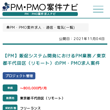
PM・PMO案件求人ナビ
PM・PMO案件求人
›
通信・電気(一覧)
公開日：
2021年11月04日
【PM】販促システム開発におけるPM業務／東京
都千代田区（リモート）のPM・PMO求人案件
プロジェクト管理
～800,000円/月
単価
東京都千代田区（リモート）
勤務地
フリーランス
契約形態