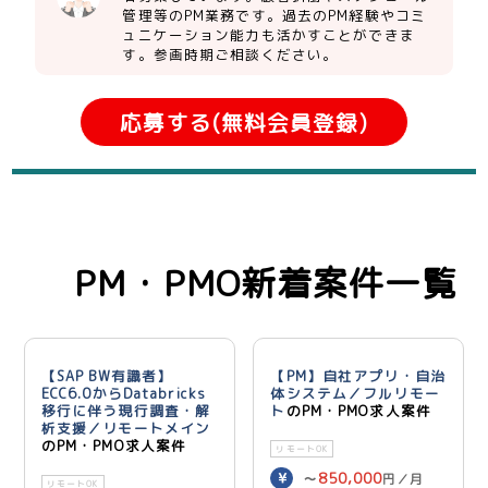
管理等のPM業務です。過去のPM経験やコミ
ュニケーション能力も活かすことができま
す。参画時期ご相談ください。
応募する(無料会員登録)
PM・PMO新着案件一覧
【SAP BW有識者】
【PM】自社アプリ・自治
ECC6.0からDatabricks
体システム／フルリモー
移行に伴う現行調査・解
ト
のPM・PMO求人案件
析支援／リモートメイン
のPM・PMO求人案件
リモートOK
850,000
〜
円／月
リモートOK