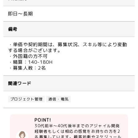
即日～長期
備考
・単価や契約期間は、募集状況、スキル等により変動
する場合がございます。
・外国籍の方不可
・精算：140-180H
・募集人数：2名
関連ワード
プロジェクト管理
通信・電気
POINT!
30代前半～40代後半までのアジャイル開発
経験者もしくは相応の感覚をお持ちの方を2
名募集しています。顧客折衝やスケジュール