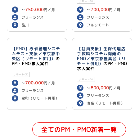
リモートOK
750,000
700,000
〜
円／月
〜
円／月
フリーランス
フリーランス
品川
フルリモート
【PMO】原価管理システ
【社員支援】生保代理店
ムテスト支援／東京都中
手数料システム開発の
央区（リモート併用）
の
PMO／東京都豊島区（リ
PM・PMO求人案件
モート併用）
のPM・PMO
求人案件
リモートOK
リモートOK
700,000
〜
円／月
800,000
〜
円／月
フリーランス
フリーランス
宝町（リモート併用）
池袋（リモート併用）
全てのPM・PMO新着一覧