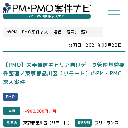
PM・PMO案件求人ナビ
PM・PMO案件求人
›
通信・電気(一覧)
公開日：
2021年09月22日
【PMO】大手通信キャリア向けデータ管理基盤要
件整理／東京都品川区（リモート）のPM・PMO
求人案件
PMO
～900,000円／月
単価
東京都品川区（リモート）
フリーランス
勤務地
契約形態