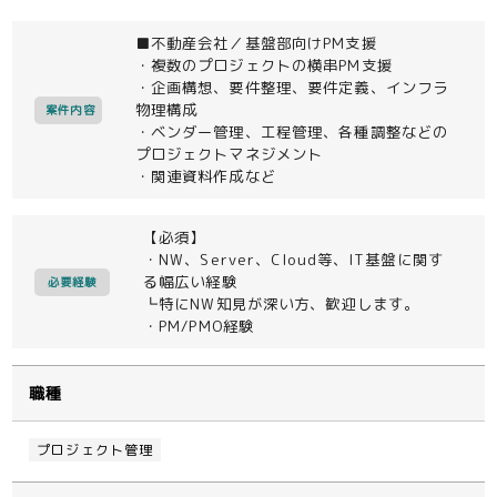
■不動産会社／基盤部向けPM支援
・複数のプロジェクトの横串PM支援
・企画構想、要件整理、要件定義、インフラ
物理構成
案件内容
・ベンダー管理、工程管理、各種調整などの
プロジェクトマネジメント
・関連資料作成など
【必須】
・NW、Server、Cloud等、IT基盤に関す
る幅広い経験
必要経験
┗特にNW知見が深い方、歓迎します。
・PM/PMO経験
職種
プロジェクト管理