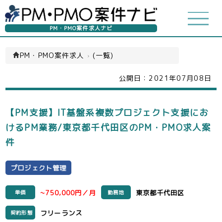
PM・PMO案件求人ナビ
PM・PMO案件求人
›
(一覧)
公開日：
2021年07月08日
【PM支援】IT基盤系複数プロジェクト支援にお
けるPM業務/東京都千代田区のPM・PMO求人案
件
プロジェクト管理
~750,000円／月
東京都千代田区
単価
勤務地
フリーランス
契約形態