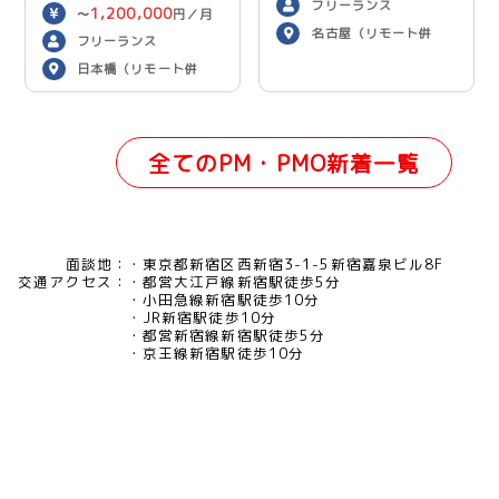
フリーランス
1,200,000
〜
円／月
名古屋（リモート併
フリーランス
用）
日本橋（リモート併
用）
全てのPM・PMO新着一覧
面談地：
東京都新宿区西新宿3-1-5新宿嘉泉ビル8F
交通アクセス：
都営大江戸線新宿駅徒歩5分
小田急線新宿駅徒歩10分
JR新宿駅徒歩10分
都営新宿線新宿駅徒歩5分
京王線新宿駅徒歩10分