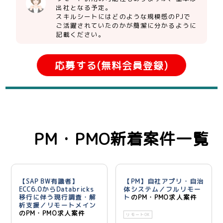
出社となる予定。
スキルシートにはどのような規模感のPJで
ご活躍されていたのかが簡潔に分かるように
記載ください。
応募する(無料会員登録)
PM・PMO新着案件一覧
【SAP BW有識者】
【PM】自社アプリ・自治
ECC6.0からDatabricks
体システム／フルリモー
移行に伴う現行調査・解
ト
のPM・PMO求人案件
析支援／リモートメイン
のPM・PMO求人案件
リモートOK