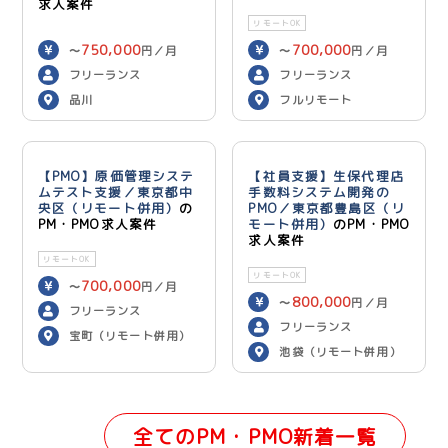
求人案件
リモートOK
750,000
700,000
〜
円／月
〜
円／月
フリーランス
フリーランス
品川
フルリモート
【PMO】原価管理システ
【社員支援】生保代理店
ムテスト支援／東京都中
手数料システム開発の
央区（リモート併用）
の
PMO／東京都豊島区（リ
PM・PMO求人案件
モート併用）
のPM・PMO
求人案件
リモートOK
リモートOK
700,000
〜
円／月
800,000
〜
円／月
フリーランス
フリーランス
宝町（リモート併用）
池袋（リモート併用）
全てのPM・PMO新着一覧