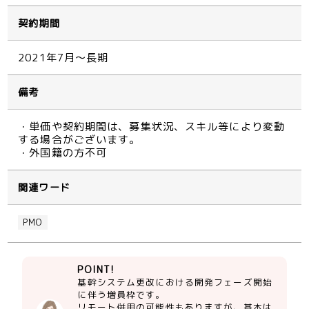
契約期間
2021年7月～長期
備考
・単価や契約期間は、募集状況、スキル等により変動
する場合がございます。
・外国籍の方不可
関連ワード
PMO
POINT!
基幹システム更改における開発フェーズ開始
に伴う増員枠です。
リモート併用の可能性もありますが、基本は