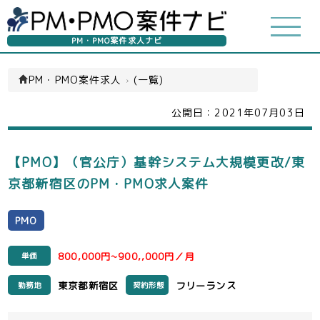
PM・PMO案件求人ナビ
PM・PMO案件求人
›
(一覧)
公開日：
2021年07月03日
【PMO】（官公庁）基幹システム大規模更改/東
京都新宿区のPM・PMO求人案件
PMO
800,000円~900,,000円／月
単価
東京都新宿区
フリーランス
勤務地
契約形態