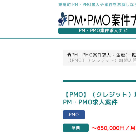
東陽町 PM・PMO求人や案件をお探し
PM・PMO案件求人ナビ
PM・PMO案件求人
›
金融(一覧
【PMO】（クレジット）加盟店
【PMO】（クレジット）
PM・PMO求人案件
PMO
～650,000円／月
単価