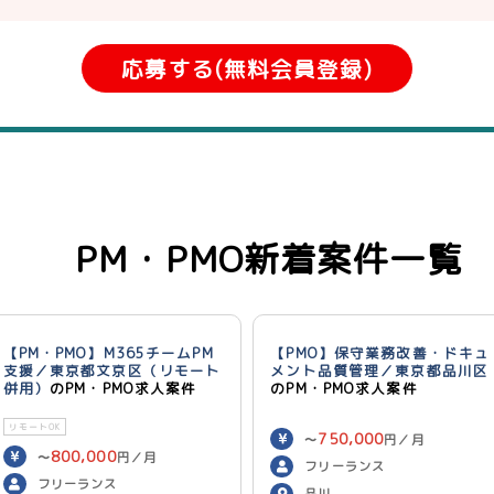
応募する(無料会員登録)
PM・PMO新着案件一覧
【PM・PMO】M365チームPM
【PMO】保守業務改善・ドキュ
支援／東京都文京区（リモート
メント品質管理／東京都品川区
併用）
のPM・PMO求人案件
のPM・PMO求人案件
リモートOK
750,000
〜
円／月
800,000
〜
円／月
フリーランス
フリーランス
品川