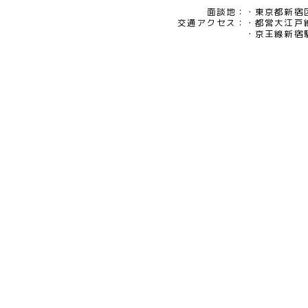
面談地：
東京都新宿区
交通アクセス：
都営大江戸
京王線新宿