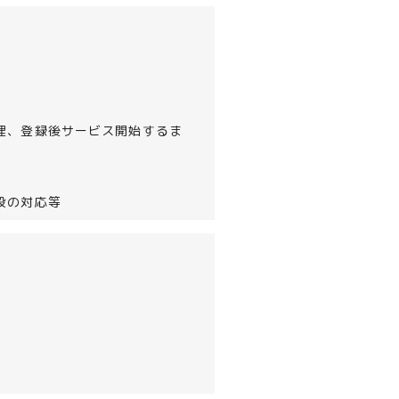
理、登録後サービス開始するま
段の対応等