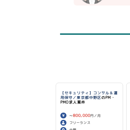
【セキュリティ】コンサル＆運
用保守／東京都中野区
のPM・
PMO求人案件
800,000
〜
円／月
フリーランス
中野