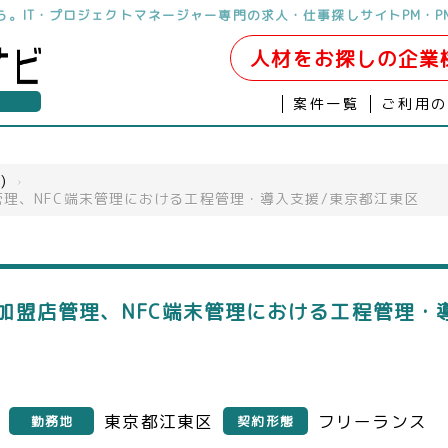
なら。IT・プロジェクトマネージャー専門の求人・仕事探しサイトPM・P
人材をお探しの企業
案件一覧
ご利用
)
›
管理、NFC端末管理における工程管理・導入支援/東京都江東区
加盟店管理、NFC端末管理における工程管理・
東京都江東区
フリーランス
勤務地
契約形態