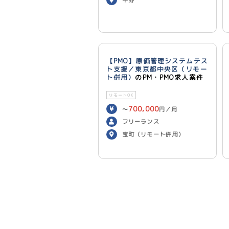
【PMO】原価管理システムテス
ト支援／東京都中央区（リモー
ト併用）
のPM・PMO求人案件
リモートOK
700,000
〜
円／月
フリーランス
宝町（リモート併用）