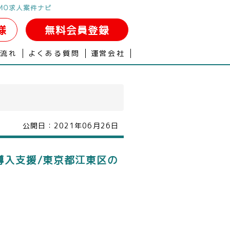
MO求人案件ナビ
様
無料会員登録
の流れ
よくある質問
運営会社
公開日：
2021年06月26日
導入支援/東京都江東区の