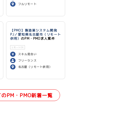
フルリモート
【PMO】製造業システム開発
PJ／愛知県名古屋市（リモート
併用）
のPM・PMO求人案件
リモートOK
スキル見合い
フリーランス
名古屋（リモート併用）
てのPM・PMO新着一覧