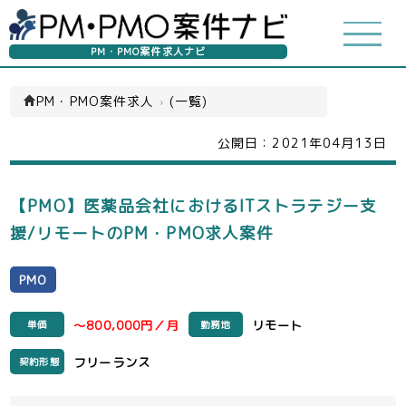
PM・PMO案件求人ナビ
PM・PMO案件求人
›
(一覧)
公開日：
2021年04月13日
【PMO】医薬品会社におけるITストラテジー支
援/リモートのPM・PMO求人案件
PMO
～800,000円／月
リモート
単価
勤務地
フリーランス
契約形態