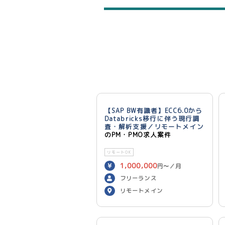
【SAP BW有識者】ECC6.0から
Databricks移行に伴う現行調
査・解析支援／リモートメイン
のPM・PMO求人案件
リモートOK
1,000,000
円〜／月
フリーランス
リモートメイン