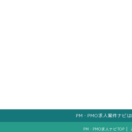
PM・PMO求人案件ナビ
|
PM・PMO求人ナビTOP