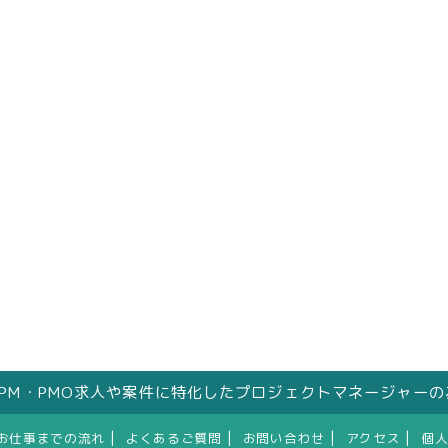
はPM・PMO求人や案件に特化したプロジェクトマネージャー
|
|
|
|
お仕事までの流れ
よくあるご質問
お問い合わせ
アクセス
個