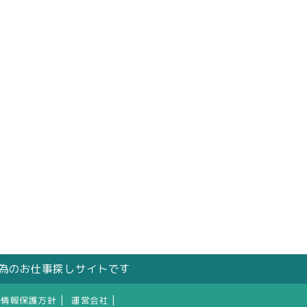
の為のお仕事探しサイトです
|
|
人情報保護方針
運営会社