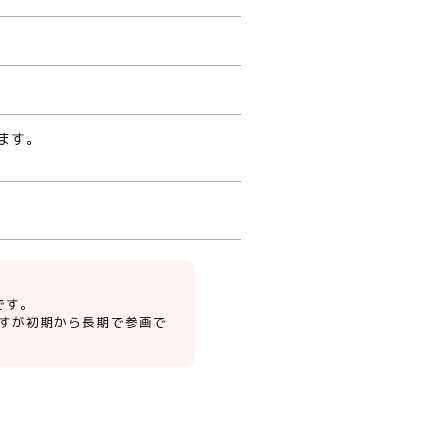
ます。
です。
すが初期から長期で参画で