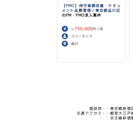
【PMO】保守業務改善・ドキュ
メント品質管理／東京都品川区
のPM・PMO求人案件
750,000
〜
円／月
フリーランス
品川
面談地：
東京都新宿区
交通アクセス：
都営大江戸
京王線新宿