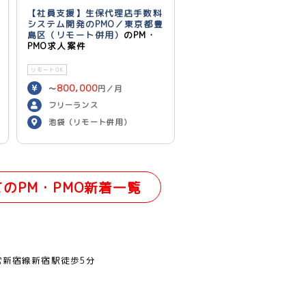
【社員支援】生保代理店手数料
システム開発のPMO／東京都豊
島区（リモート併用）
のPM・
PMO求人案件
リモートOK
800,000
〜
円／月
フリーランス
池袋（リモート併用）
てのPM・PMO新着一覧
営新宿線新宿駅徒歩5分