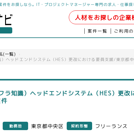
や案件をお探しなら。IT・プロジェクトマネージャー専門の求人・仕事探
人材をお探しの企業
案件一覧
ご利用
気(一覧)
›
識）ヘッドエンドシステム（HES）更改における要員支援/東京都
フラ知識）ヘッドエンドシステム（HES）更改
案件
東京都中央区
フリーランス
勤務地
契約形態