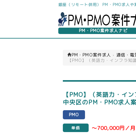
銀座（リモート併用） PM・PMO求人
PM・PMO案件求人ナビ
PM・PMO案件求人
›
通信・電
【PMO】（英語力・インフラ知
【PMO】（英語力・イン
中央区のPM・PMO求人
PMO
～700,000円／月
単価