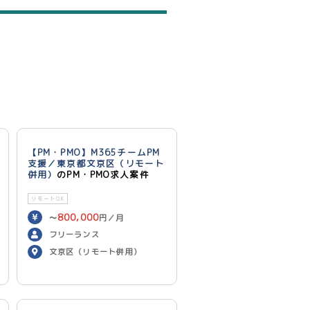
【PM・PMO】M365チームPM
支援／東京都文京区（リモート
併用）
のPM・PMO求人案件
リモートOK
800,000
〜
円／月
フリーランス
文京区（リモート併用）