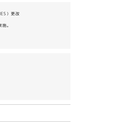
ES）更改
実施。