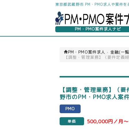
東京都武蔵野市 PM・PMO求人や案件
PM・PMO案件求人ナビ
PM・PMO案件求人
›
金融(一覧
【調整・管理業務】（要件定義経
【調整・管理業務】（要
野市のPM・PMO求人案
PMO
500,000円／月～
単価