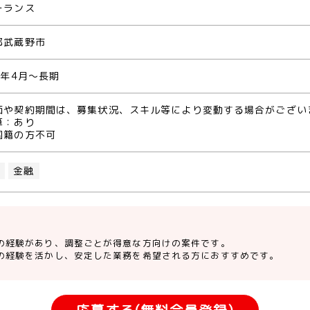
ーランス
都武蔵野市
1年4月～長期
価や契約期間は、募集状況、スキル等により変動する場合がござい
算：あり
国籍の方不可
O
金融
の経験があり、調整ごとが得意な方向けの案件です。
の経験を活かし、安定した業務を希望される方におすすめです。