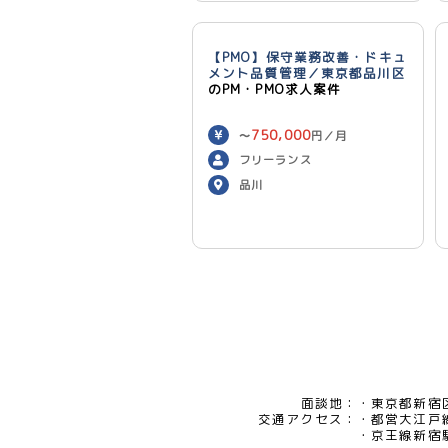
【PMO】保守業務改善・ドキュ
メント品質管理／東京都品川区
のPM・PMO求人案件
750,000
〜
円／月
フリーランス
品川
面談地：
東京都新宿区
交通アクセス：
都営大江戸
京王線新宿