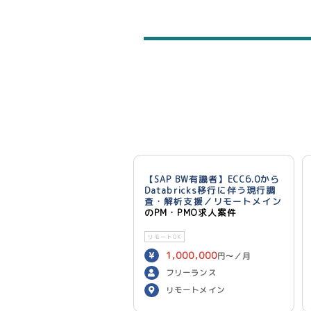
【SAP BW有識者】ECC6.0から
Databricks移行に伴う現行調
査・解析支援／リモートメイン
のPM・PMO求人案件
リモートOK
1,000,000
円〜／月
フリーランス
リモートメイン