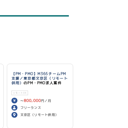
【PM・PMO】M365チームPM
支援／東京都文京区（リモート
併用）
のPM・PMO求人案件
リモートOK
800,000
〜
円／月
フリーランス
文京区（リモート併用）