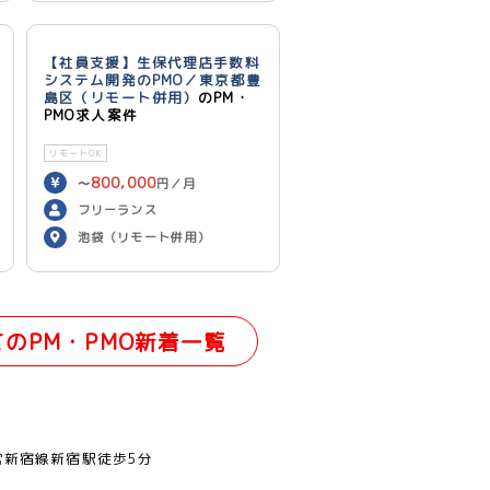
【社員支援】生保代理店手数料
システム開発のPMO／東京都豊
島区（リモート併用）
のPM・
PMO求人案件
リモートOK
800,000
〜
円／月
フリーランス
池袋（リモート併用）
てのPM・PMO新着一覧
営新宿線新宿駅徒歩5分