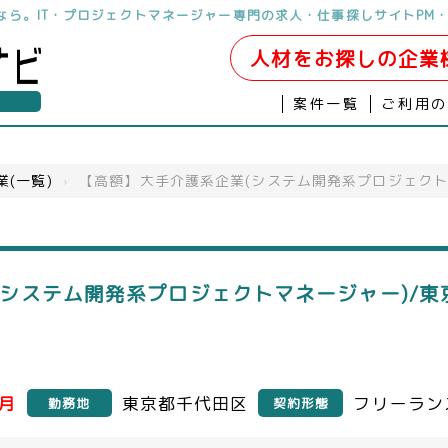
しなら。IT・プロジェクトマネージャー専門の求人・仕事探しサイトPM・
人材をお探しの企業
案件一覧
ご利用
業(一覧)
›
【高額】大手介護系企業(システム開発系プロジェクト
システム開発系プロジェクトマネージャー)/東
／月
東京都千代田区
フリーラン
勤務地
契約形態