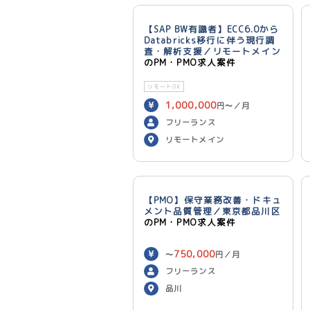
【SAP BW有識者】ECC6.0から
Databricks移行に伴う現行調
査・解析支援／リモートメイン
のPM・PMO求人案件
リモートOK
1,000,000
円〜／月
フリーランス
リモートメイン
【PMO】保守業務改善・ドキュ
メント品質管理／東京都品川区
のPM・PMO求人案件
750,000
〜
円／月
フリーランス
品川