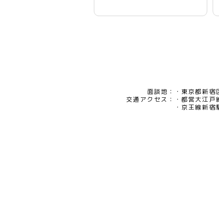
面談地：
東京都新宿区
交通アクセス：
都営大江戸
京王線新宿