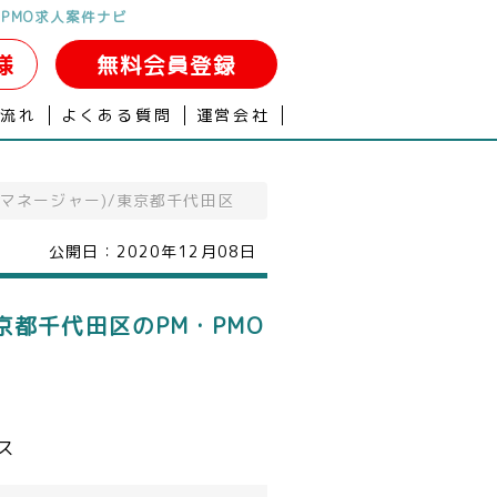
PMO求人案件ナビ
様
無料会員登録
の流れ
よくある質問
運営会社
マネージャー)/東京都千代田区
公開日：
2020年12月08日
京都千代田区のPM・PMO
ス