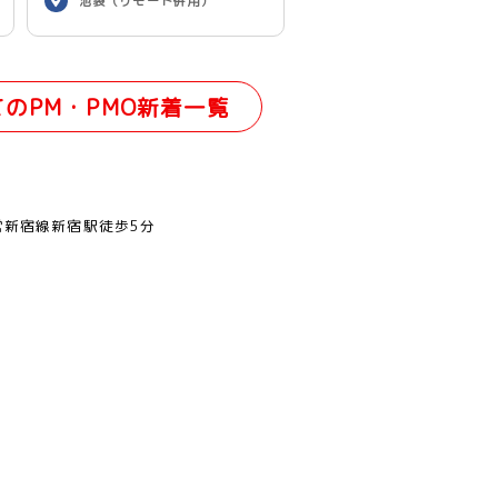
池袋（リモート併用）
てのPM・PMO新着一覧
営新宿線新宿駅徒歩5分