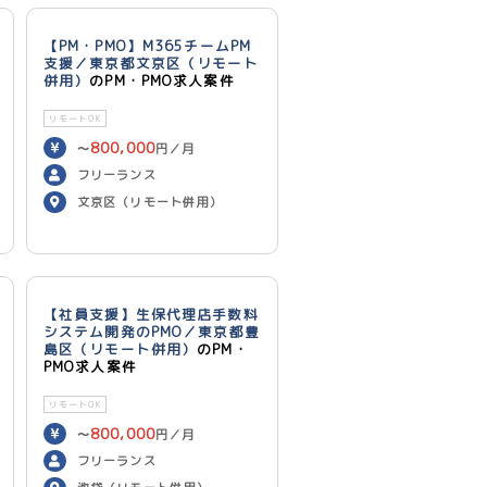
【PM・PMO】M365チームPM
支援／東京都文京区（リモート
併用）
のPM・PMO求人案件
リモートOK
800,000
〜
円／月
フリーランス
文京区（リモート併用）
【社員支援】生保代理店手数料
システム開発のPMO／東京都豊
島区（リモート併用）
のPM・
PMO求人案件
リモートOK
800,000
〜
円／月
フリーランス