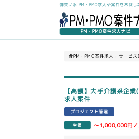
御茶ノ水 PM・PMO求人や案件をお探
PM・PMO案件求人ナビ
PM・PMO案件求人
›
サービス
【高額】大手介護系企業(
求人案件
プロジェクト管理
～1,000,000円
単価