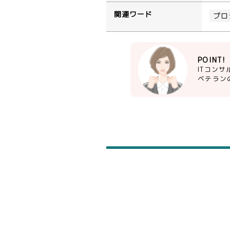
関連ワード
プロ
POINT!
ITコン
ベテラン