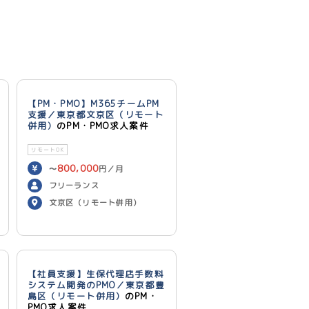
【PM・PMO】M365チームPM
支援／東京都文京区（リモート
併用）
のPM・PMO求人案件
リモートOK
800,000
〜
円／月
フリーランス
文京区（リモート併用）
【社員支援】生保代理店手数料
システム開発のPMO／東京都豊
島区（リモート併用）
のPM・
PMO求人案件