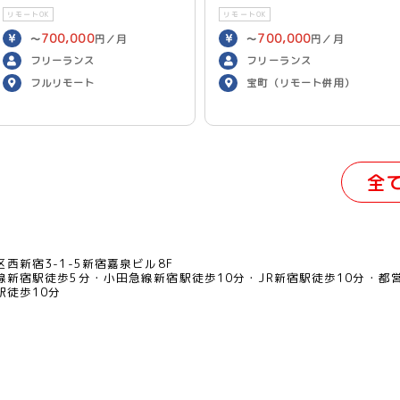
リモートOK
リモートOK
700,000
700,000
〜
円／月
〜
円／月
フリーランス
フリーランス
フルリモート
宝町（リモート併用）
全
西新宿3-1-5新宿嘉泉ビル8F
線新宿駅徒歩5分
小田急線新宿駅徒歩10分
JR新宿駅徒歩10分
都
駅徒歩10分