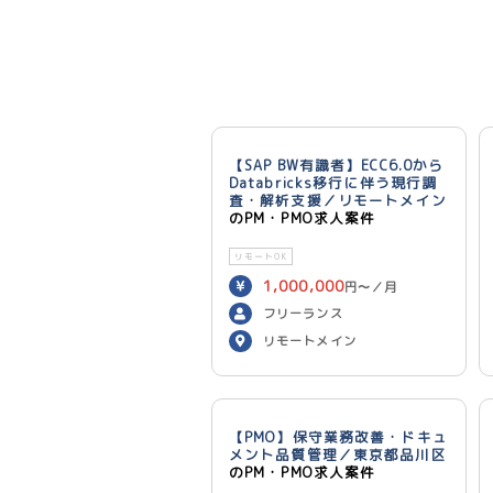
【SAP BW有識者】ECC6.0から
Databricks移行に伴う現行調
査・解析支援／リモートメイン
のPM・PMO求人案件
リモートOK
1,000,000
円〜／月
フリーランス
リモートメイン
【PMO】保守業務改善・ドキュ
メント品質管理／東京都品川区
のPM・PMO求人案件