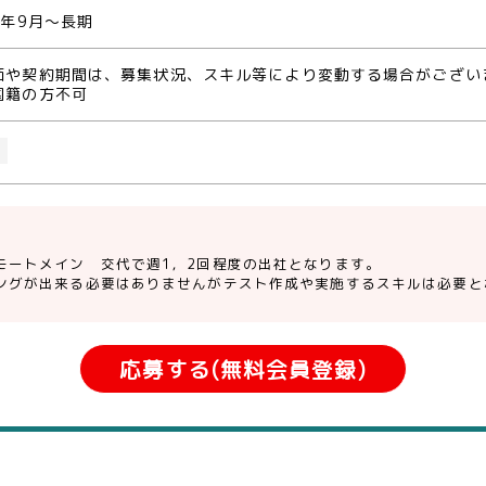
0年9月～長期
価や契約期間は、募集状況、スキル等により変動する場合がござい
国籍の方不可
O
モートメイン 交代で週1，2回程度の出社となります。
ングが出来る必要はありませんがテスト作成や実施するスキルは必要と
応募する(無料会員登録)