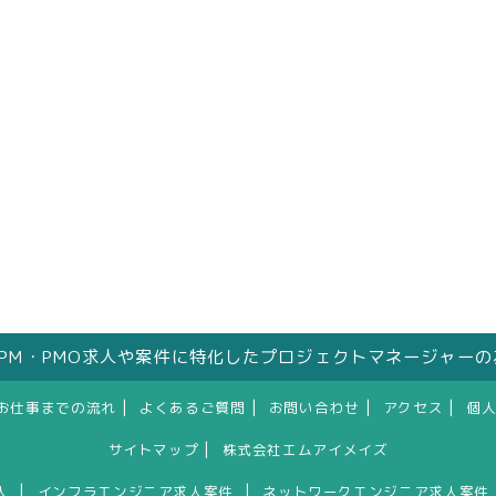
はPM・PMO求人や案件に特化したプロジェクトマネージャー
|
|
|
|
お仕事までの流れ
よくあるご質問
お問い合わせ
アクセス
個
|
サイトマップ
株式会社エムアイメイズ
|
|
人
インフラエンジニア求人案件
ネットワークエンジニア求人案件