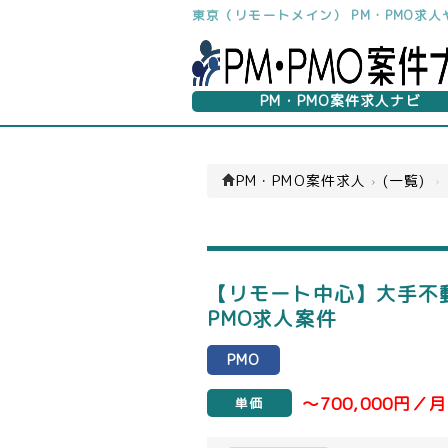
東京（リモートメイン） PM・PMO求
PM・PMO案件求人ナビ
PM・PMO案件求人
›
(一覧)
›
【リモート中心】大手不
PMO求人案件
PMO
～700,000円／月
単価