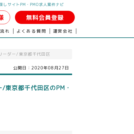
探しサイトPM・PMO求人案件ナビ
様
無料会員登録
の流れ
よくある質問
運営会社
リーダー/東京都千代田区
公開日：
2020年08月27日
/東京都千代田区のPM・