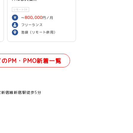
リモートOK
800,000
〜
円／月
フリーランス
池袋（リモート併用）
てのPM・PMO新着一覧
営新宿線新宿駅徒歩5分