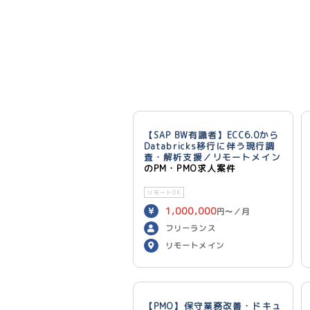
【SAP BW有識者】ECC6.0から
Databricks移行に伴う現行調
査・解析支援／リモートメイン
のPM・PMO求人案件
リモートOK
1,000,000
円〜／月
フリーランス
リモートメイン
【PMO】保守業務改善・ドキュ