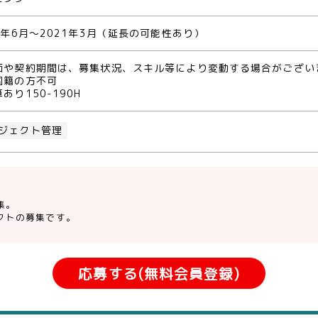
0年6月～2021年3月（延長の可能性あり）
価や契約期間は、募集状況、スキル等により変動する場合がござい
国籍の方不可
あり150-190H
ジェクト管理
集。
クトの募集です。
応募する(無料会員登録)