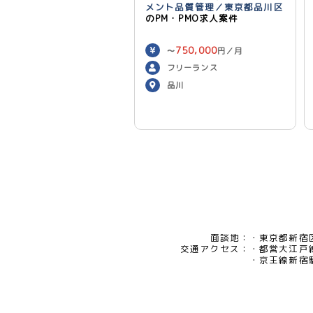
メント品質管理／東京都品川区
のPM・PMO求人案件
750,000
〜
円／月
フリーランス
品川
面談地：
東京都新宿区
交通アクセス：
都営大江戸
京王線新宿