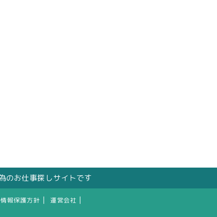
の為のお仕事探しサイトです
|
|
人情報保護方針
運営会社