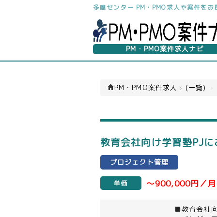
多摩センター PM・PMO求人や案件を
PM・PMO案件求人ナビ
PM・PMO案件求人
›
(一覧)
›
教育会社向け学習塾PJに
プロジェクト管理
～900,000円／月
単価
■教育会社