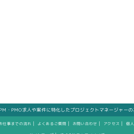
はPM・PMO求人や案件に特化したプロジェクトマネージャー
|
|
|
|
お仕事までの流れ
よくあるご質問
お問い合わせ
アクセス
個