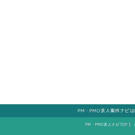
PM・PMO求人案件ナビ
|
PM・PMO求人ナビTOP