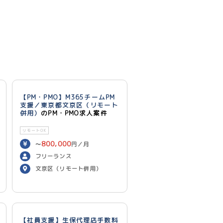
【PM・PMO】M365チームPM
支援／東京都文京区（リモート
併用）
のPM・PMO求人案件
リモートOK
800,000
〜
円／月
フリーランス
文京区（リモート併用）
【社員支援】生保代理店手数料