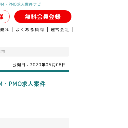
PM・PMO求人案件ナビ
様
無料会員登録
の流れ
よくある質問
運営会社
摩市
公開日：
2020年05月08日
M・PMO求人案件