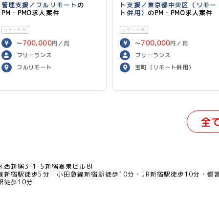
管理支援／フルリモート
の
ト支援／東京都中央区（リモー
PM・PMO求人案件
ト併用）
のPM・PMO求人案件
リモートOK
リモートOK
700,000
700,000
〜
円／月
〜
円／月
フリーランス
フリーランス
フルリモート
宝町（リモート併用）
全
西新宿3-1-5新宿嘉泉ビル8F
線新宿駅徒歩5分
小田急線新宿駅徒歩10分
JR新宿駅徒歩10分
都
駅徒歩10分