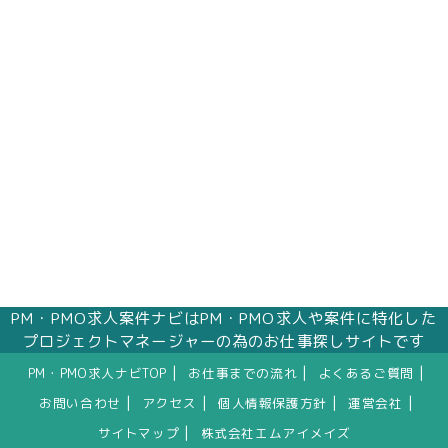
PM・PMO求人案件ナビはPM・PMO求人や案件に特化した
プロジェクトマネージャーの為のお仕事探しサイトです
|
|
|
PM・PMO求人ナビTOP
お仕事までの流れ
よくあるご質問
|
|
|
|
お問い合わせ
アクセス
個人情報保護方針
運営会社
|
サイトマップ
株式会社エムアイメイズ