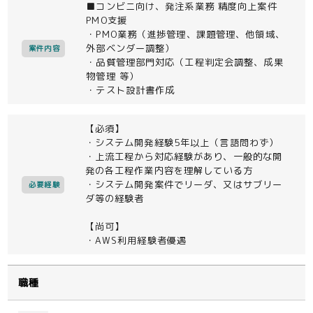
■コンビニ向け、発注系業務 精度向上案件
PMO支援
・PMO業務（進捗管理、課題管理、他領域、
外部ベンダー調整）
案件内容
・品質管理部門対応（工程判定会調整、成果
物管理 等）
・テスト設計書作成
【必須】
・システム開発経験5年以上（言語問わず）
・上流工程から対応経験があり、一般的な開
発の各工程作業内容を理解している方
・システム開発案件でリーダ、又はサブリー
必要経験
ダ等の経験者
【尚可】
・AWS利用経験者優遇
職種