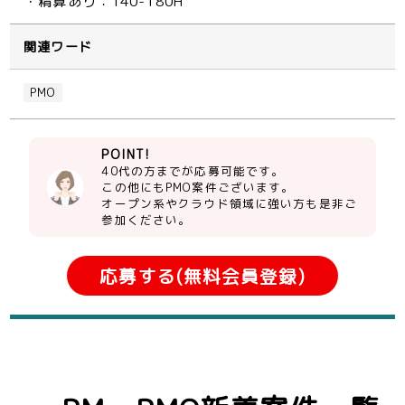
・精算あり：140-180H
関連ワード
PMO
POINT!
40代の方までが応募可能です。
この他にもPMO案件ございます。
オープン系やクラウド領域に強い方も是非ご
参加ください。
応募する(無料会員登録)