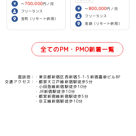
リモートOK
700,000
〜
円／月
800,000
〜
円／月
フリーランス
フリーランス
宝町（リモート併用）
池袋（リモート併用）
全てのPM・PMO新着一覧
面談地：
東京都新宿区西新宿3-1-5新宿嘉泉ビル8F
交通アクセス：
都営大江戸線新宿駅徒歩5分
小田急線新宿駅徒歩10分
JR新宿駅徒歩10分
都営新宿線新宿駅徒歩5分
京王線新宿駅徒歩10分