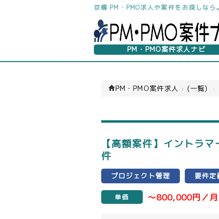
京橋 PM・PMO求人や案件をお探しな
PM・PMO案件求人ナビ
PM・PMO案件求人
›
(一覧)
›
【高額案件】イントラマート
件
プロジェクト管理
要件定
～800,000円／月
単価