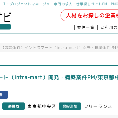
ら。IT・プロジェクトマネージャー専門の求人・仕事探しサイトPM・PM
人材をお探しの企業
案件一覧
ご利用
【高額案件】イントラマート（intra-mart）開発・構築案件P
（intra-mart）開発・構築案件PM/東京都
義
東京都中央区
フリーランス
勤務地
契約形態