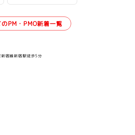
てのPM・PMO新着一覧
営新宿線新宿駅徒歩5分