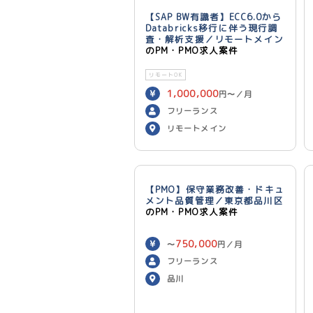
【SAP BW有識者】ECC6.0から
Databricks移行に伴う現行調
査・解析支援／リモートメイン
のPM・PMO求人案件
リモートOK
1,000,000
円〜／月
フリーランス
リモートメイン
【PMO】保守業務改善・ドキュ
メント品質管理／東京都品川区
のPM・PMO求人案件
750,000
〜
円／月
フリーランス
品川