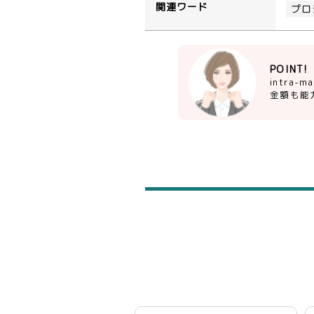
関連ワード
プロ
POINT!
intra
金額も能