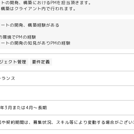
ートの開発、構築におけるPMを担当頂きます。
、構築はクライアント内で行われます。
マートの開発、構築経験がある
どの環境でPMの経験
マートの開発の知見がありPMの経験
ジェクト管理
要件定義
ーランス
0年3月または4月～長期
価や契約期間は、募集状況、スキル等により変動する場合がござい