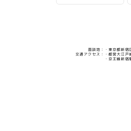
面談地：
東京都新宿区
交通アクセス：
都営大江戸
京王線新宿