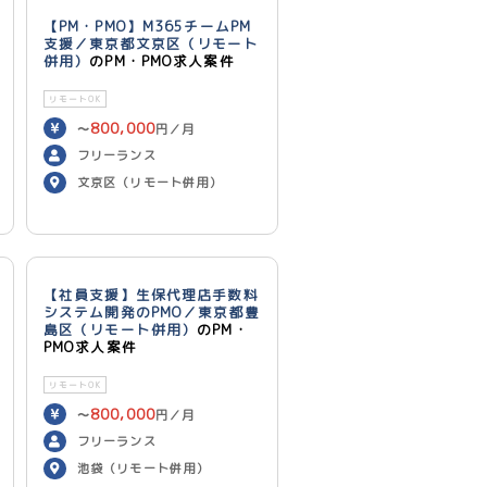
【PM・PMO】M365チームPM
支援／東京都文京区（リモート
併用）
のPM・PMO求人案件
リモートOK
800,000
〜
円／月
フリーランス
文京区（リモート併用）
【社員支援】生保代理店手数料
システム開発のPMO／東京都豊
島区（リモート併用）
のPM・
PMO求人案件
リモートOK
800,000
〜
円／月
フリーランス
池袋（リモート併用）