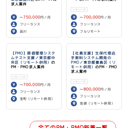
求人案件
リモートOK
750,000
700,000
〜
円／月
〜
円／月
フリーランス
フリーランス
品川
フルリモート
【PMO】原価管理システ
【社員支援】生保代理店
ムテスト支援／東京都中
手数料システム開発の
央区（リモート併用）
の
PMO／東京都豊島区（リ
PM・PMO求人案件
モート併用）
のPM・PMO
求人案件
リモートOK
リモートOK
700,000
〜
円／月
800,000
〜
円／月
フリーランス
フリーランス
宝町（リモート併用）
池袋（リモート併用）
全てのPM・PMO新着一覧