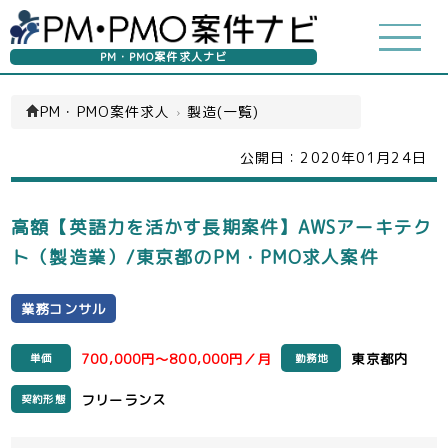
PM・PMO案件求人ナビ
PM・PMO案件求人
›
製造(一覧)
公開日：
2020年01月24日
高額【英語力を活かす長期案件】AWSアーキテク
ト（製造業）/東京都のPM・PMO求人案件
業務コンサル
700,000円～800,000円／月
東京都内
単価
勤務地
フリーランス
契約形態