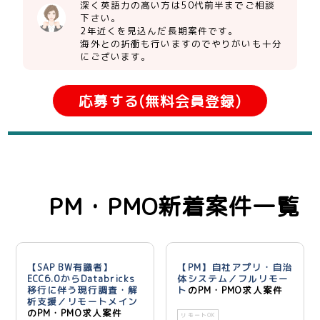
深く英語力の高い方は50代前半までご相談
下さい。
2年近くを見込んだ長期案件です。
海外との折衝も行いますのでやりがいも十分
にございます。
応募する(無料会員登録)
PM・PMO新着案件一覧
【SAP BW有識者】
【PM】自社アプリ・自治
ECC6.0からDatabricks
体システム／フルリモー
移行に伴う現行調査・解
ト
のPM・PMO求人案件
析支援／リモートメイン
のPM・PMO求人案件
リモートOK