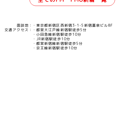
面談地：
東京都新宿区西新宿3-1-5新宿嘉泉ビル8F
交通アクセス：
都営大江戸線新宿駅徒歩5分
小田急線新宿駅徒歩10分
JR新宿駅徒歩10分
都営新宿線新宿駅徒歩5分
京王線新宿駅徒歩10分