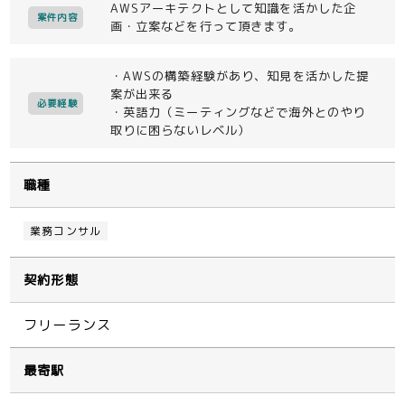
AWSアーキテクトとして知識を活かした企
案件内容
画・立案などを行って頂きます。
・AWSの構築経験があり、知見を活かした提
案が出来る
必要経験
・英語力（ミーティングなどで海外とのやり
取りに困らないレベル）
職種
業務コンサル
契約形態
フリーランス
最寄駅