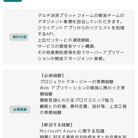
マルチ決済プラットフォームの開発チームの
マネジメント業務を担当していただきます。
クライアントアプリからのリクエストを処理
するAPI、
案件内容
上位センターとの通信接続、
サービスの管理系サイト構築、
その他業務処理等を担うサーバーアプリケー
ションの開発マネージメント業務。
【必須経験】
プロジェクトマネージャーの実務経験
Web アプリケーションの開発に携わった実
務経験
複数言語にわたるプログラミング能力
顧客との折衝、要件定義、設計等、上流工程
必要経験
の実務経験
【歓迎する経験】
Microsoft Azure に関する知識
物事に対する意見や方向性をまとめ合意を形