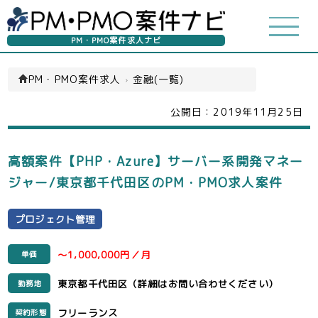
PM・PMO案件求人ナビ
PM・PMO案件求人
›
金融(一覧)
公開日：
2019年11月25日
高額案件【PHP・Azure】サーバー系開発マネー
ジャー/東京都千代田区のPM・PMO求人案件
プロジェクト管理
～1,000,000円／月
単価
東京都千代田区（詳細はお問い合わせください）
勤務地
フリーランス
契約形態