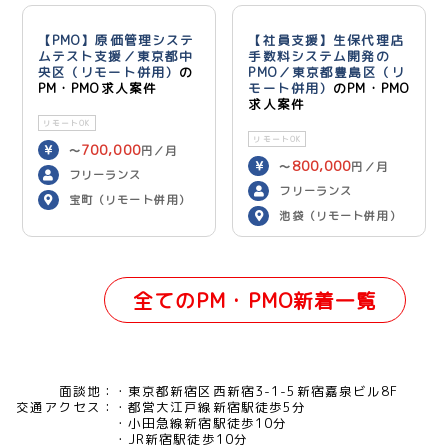
【PMO】原価管理システ
【社員支援】生保代理店
ムテスト支援／東京都中
手数料システム開発の
央区（リモート併用）
の
PMO／東京都豊島区（リ
PM・PMO求人案件
モート併用）
のPM・PMO
求人案件
リモートOK
リモートOK
700,000
〜
円／月
800,000
〜
円／月
フリーランス
フリーランス
宝町（リモート併用）
池袋（リモート併用）
全てのPM・PMO新着一覧
面談地：
東京都新宿区西新宿3-1-5新宿嘉泉ビル8F
交通アクセス：
都営大江戸線新宿駅徒歩5分
小田急線新宿駅徒歩10分
JR新宿駅徒歩10分