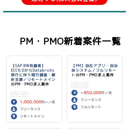
PM・PMO新着案件一覧
【SAP BW有識者】
【PM】自社アプリ・自治
ECC6.0からDatabricks
体システム／フルリモー
移行に伴う現行調査・解
ト
のPM・PMO求人案件
析支援／リモートメイン
のPM・PMO求人案件
リモートOK
850,000
〜
円／月
リモートOK
フリーランス
1,000,000
円〜／月
フルリモート
フリーランス
リモートメイン