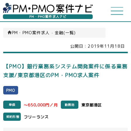
PM・PMO案件求人ナビ
PM・PMO案件求人
›
金融(一覧)
公開日：
2019年11月18日
【PMO】銀行業務系システム開発案件に係る業務
支援/東京都港区のPM・PMO求人案件
PMO
～650,000円／月
東京都港区
単価
勤務地
フリーランス
契約形態