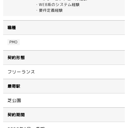
・WEB系のシステム経験
・要件定義経験
職種
PMO
契約形態
フリーランス
最寄駅
芝公園
契約期間