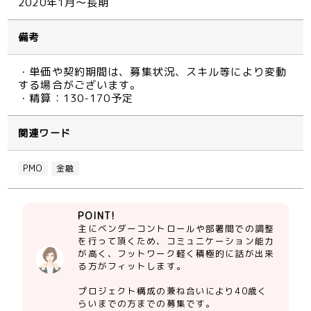
2020年1月～長期
備考
・単価や契約期間は、募集状況、スキル等により変動
する場合がございます。
・精算：130-170予定
関連ワード
PMO
金融
POINT!
主にベンダーコントロールや部署間での調整
を行って頂くため、コミュニケーション能力
が高く、フットワーク軽く積極的に話が出来
る方がフィットします。
プロジェクト構成の兼ね合いにより40歳く
らいまでの方までの募集です。