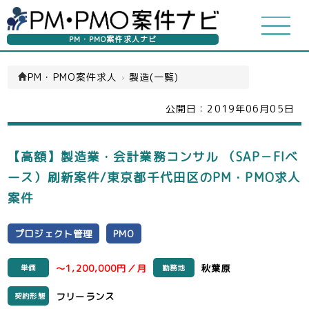
PM・PMO案件求人ナビ
PM・PMO案件求人
›
製造(一覧)
公開日：
2019年06月05日
【高額】製造業・会計業務コンサル （SAP－FIベ
ース）刷新案件/東京都千代田区のPM・PMO求人
案件
プロジェクト管理
PMO
～1,200,000円／月
秋葉原
単価
勤務地
フリーランス
契約形態