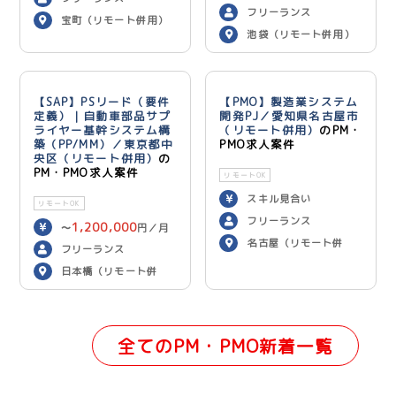
フリーランス
宝町（リモート併用）
池袋（リモート併用）
【SAP】PSリード（要件
【PMO】製造業システム
定義）｜自動車部品サプ
開発PJ／愛知県名古屋市
ライヤー基幹システム構
（リモート併用）
のPM・
築（PP/MM）／東京都中
PMO求人案件
央区（リモート併用）
の
PM・PMO求人案件
リモートOK
スキル見合い
リモートOK
フリーランス
1,200,000
〜
円／月
名古屋（リモート併
フリーランス
用）
日本橋（リモート併
用）
全てのPM・PMO新着一覧