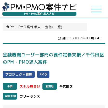
PM・PMO案件求人ナビ
PM・PMO案件求人
›
金融(一覧)
公開日：
2017年02月24日
金融機関ユーザー部門の要件定義支援／千代田区
のPM・PMO求人案件
プロジェクト管理
PMO
スキル見合い
千代田区
単価
勤務地
フリーランス
契約形態