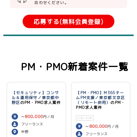
合わせください。
応募する(無料会員登録)
PM・PMO新着案件一覧
【セキュリティ】コンサ
【PM・PMO】M365チー
ル＆運用保守／東京都中
ムPM支援／東京都文京区
野区
のPM・PMO求人案件
（リモート併用）
のPM・
PMO求人案件
800,000
〜
円／月
リモートOK
フリーランス
800,000
〜
円／月
中野
フリーランス