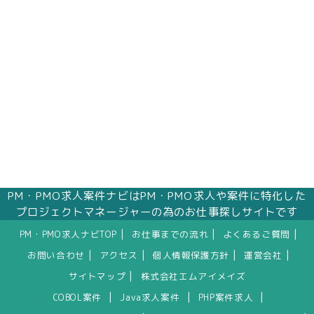
PM・PMO求人案件ナビはPM・PMO求人や案件に特化した
プロジェクトマネージャーの為のお仕事探しサイトです
|
|
|
PM・PMO求人ナビTOP
お仕事までの流れ
よくあるご質問
|
|
|
|
お問い合わせ
アクセス
個人情報保護方針
運営会社
|
サイトマップ
株式会社エムアイメイズ
|
|
|
COBOL案件
Java求人案件
PHP案件求人