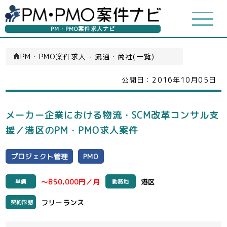
PM・PMO案件求人ナビ
PM・PMO案件求人
›
流通・商社(一覧)
公開日：
2016年10月05日
メーカー企業における物流・SCM改革コンサル支
援／港区のPM・PMO求人案件
プロジェクト管理
PMO
～850,000円／月
港区
単価
勤務地
フリーランス
契約形態