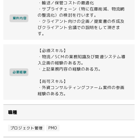
・輸送／保管コストの最適化
・サプライチェーン（特に在庫削減、物流網
の整流化）の検討を行います。
案件内容
・クライアント向けの企画／提案書の作成及
びクライアント会議での説明をして頂きま
す。
【必須スキル】
・物流／SCMの業務知識及び関連システム導
入企画の経験のある方。
・上記業務内容の経験のある方。
必要経験
【尚可スキル】
・外資コンサルティングファーム案件の参画
経験のある方。
職種
プロジェクト管理
PMO