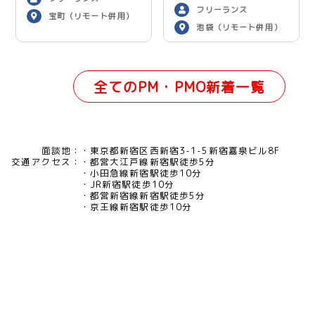
フリーランス
宝町（リモート併用）
池袋（リモート併用）
全てのPM・PMO新着一覧
面談地：
東京都新宿区西新宿3-1-5新宿嘉泉ビル8F
交通アクセス：
都営大江戸線新宿駅徒歩5分
小田急線新宿駅徒歩10分
JR新宿駅徒歩10分
都営新宿線新宿駅徒歩5分
京王線新宿駅徒歩10分