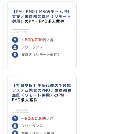
【PM・PMO】M365チームPM
支援／東京都文京区（リモート
併用）
のPM・PMO求人案件
リモートOK
800,000
〜
円／月
フリーランス
文京区（リモート併用）
【社員支援】生保代理店手数料
システム開発のPMO／東京都豊
島区（リモート併用）
のPM・
PMO求人案件
リモートOK
800,000
〜
円／月
フリーランス
池袋（リモート併用）