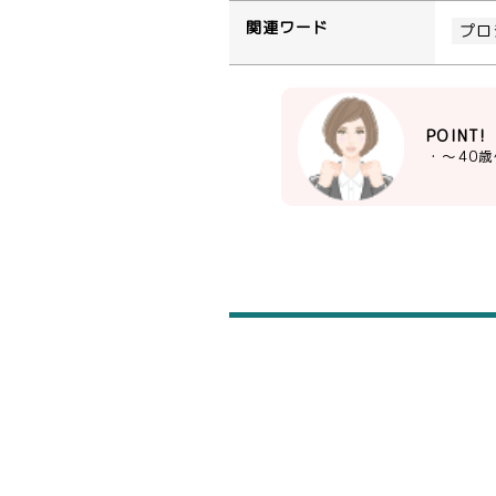
関連ワード
プロ
POINT!
・～40