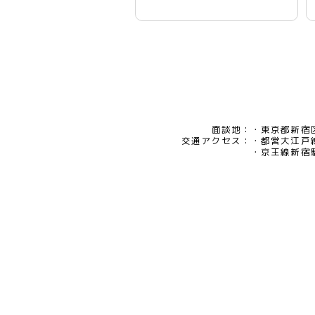
面談地：
東京都新宿区
交通アクセス：
都営大江戸
京王線新宿