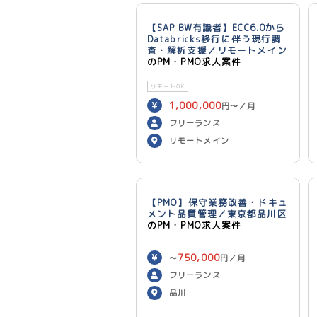
【SAP BW有識者】ECC6.0から
Databricks移行に伴う現行調
査・解析支援／リモートメイン
のPM・PMO求人案件
リモートOK
1,000,000
円〜／月
フリーランス
リモートメイン
【PMO】保守業務改善・ドキュ
メント品質管理／東京都品川区
のPM・PMO求人案件
750,000
〜
円／月
フリーランス
品川