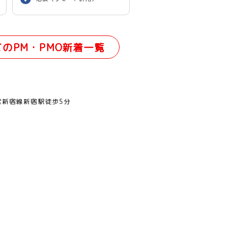
てのPM・PMO新着一覧
営新宿線新宿駅徒歩5分